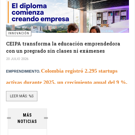
INNOVACIÓN
CEIPA transforma la educación emprendedora
con un pregrado sin clases ni exámenes
20 JULIO 2026
Colombia registró 2.295 startups
EMPRENDIMIENTO.
activas durante 2025, un crecimiento anual del 9 %,
mientras que en 2024 se crearon 297.475 empresas
LEER MÁS: %S
en el país.
MÁS
NOTICIAS