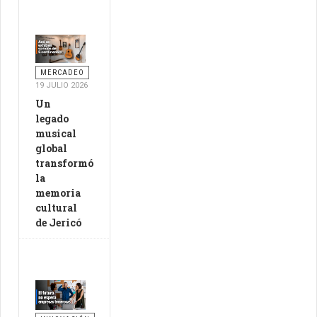
MERCADEO
19 JULIO 2026
Un
legado
musical
global
transformó
la
memoria
cultural
de Jericó