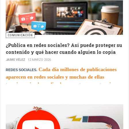
llega al celular a cualquier hora a través de
mensajes y cadenas que circulan sin descanso.
COMUNICACIÓN
¿Publica en redes sociales? Así puede proteger su
contenido y qué hacer cuando alguien lo copia
JAIME VÉLEZ
12 MARZO 2026
Cada día millones de publicaciones
REDES SOCIALES.
aparecen en redes sociales y muchas de ellas
terminan siendo replicadas por otras cuentas sin
crédito ni autorización.