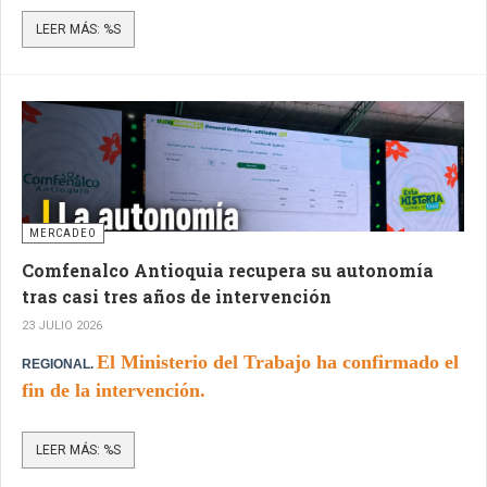
mayores hitos de su historia.
LEER MÁS: %S
MERCADEO
Comfenalco Antioquia recupera su autonomía
tras casi tres años de intervención
23 JULIO 2026
El Ministerio del Trabajo ha confirmado el
REGIONAL.
fin de la intervención.
LEER MÁS: %S