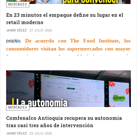
MERCADEO
En 23 minutos el empaque define su lugar en el
retail moderno
JAIME VÉLEZ
27 JULIO 2026
De acuerdo con The Food Institute, los
DISEÑO.
consumidores visitan los supermercados con mayor
frecuencia, recorren los establecimientos con más
rapidez y disponen de menos tiempo para decidir
qué productos comprar.
MERCADEO
Comfenalco Antioquia recupera su autonomía
tras casi tres años de intervención
JAIME VÉLEZ
23 JULIO 2026