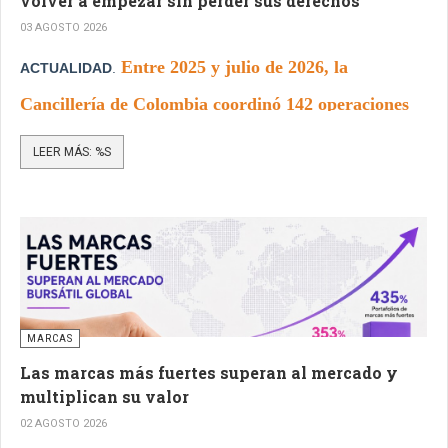
volver a empezar sin perder sus derechos
03 AGOSTO 2026
Entre 2025 y julio de 2026, la
ACTUALIDAD
.
Cancillería de Colombia coordinó 142 operaciones
procedentes de Estados Unidos que permitieron el
LEER MÁS: %S
regreso de 13.907 ciudadanos.
MARCAS
Las marcas más fuertes superan al mercado y
multiplican su valor
02 AGOSTO 2026