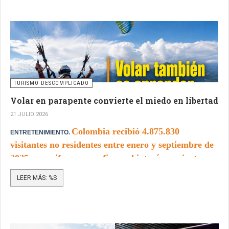
TURISMO DESCOMPLICADO
Volar en parapente convierte el miedo en libertad
21 JULIO 2026
Colombia recibió 4.875.830
ENTRETENIMIENTO.
visitantes no residentes entre enero y septiembre de
2025, una cifra que confirma el interés creciente por
conocer sus paisajes y experiencias turísticas.
LEER MÁS: %S