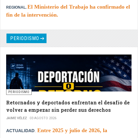
El Ministerio del Trabajo ha confirmado el
REGIONAL.
fin de la intervención.
PERIODISMO
PERIODISMO
Retornados y deportados enfrentan el desafío de
volver a empezar sin perder sus derechos
JAIME VÉLEZ
03 AGOSTO 2026
Entre 2025 y julio de 2026, la
ACTUALIDAD
.