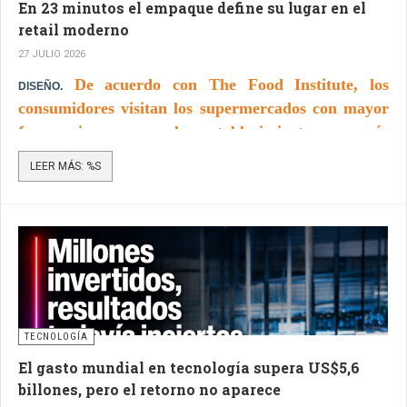
En 23 minutos el empaque define su lugar en el
retail moderno
27 JULIO 2026
De acuerdo con The Food Institute, los
DISEÑO.
consumidores visitan los supermercados con mayor
frecuencia, recorren los establecimientos con más
rapidez y disponen de menos tiempo para decidir
LEER MÁS: %S
qué productos comprar.
TECNOLOGÍA
El gasto mundial en tecnología supera US$5,6
billones, pero el retorno no aparece