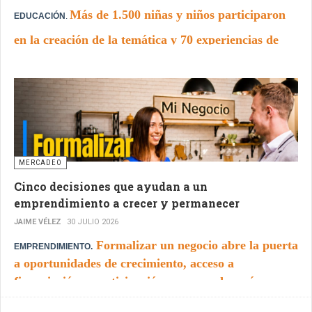
Más de 1.500 niñas y niños participaron
EDUCACIÓN
.
en la creación de la temática y 70 experiencias de
juego, ciencia, arte y tecnología ocuparán Plaza
Mayor Medellín.
MERCADEO
Cinco decisiones que ayudan a un
emprendimiento a crecer y permanecer
JAIME VÉLEZ
30 JULIO 2026
Formalizar un negocio abre la puerta
EMPRENDIMIENTO.
a oportunidades de crecimiento, acceso a
financiación y participación en mercados más
amplios.