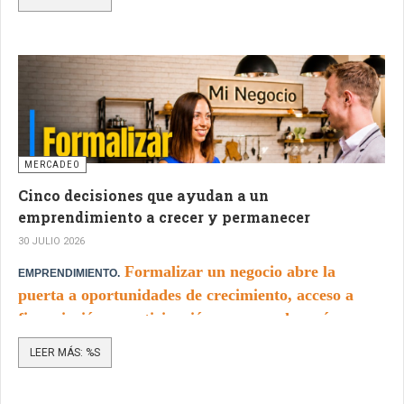
ritmo equivale, aproximadamente, a una
organización adoptando IA cada cinco minutos.
MERCADEO
Cinco decisiones que ayudan a un
emprendimiento a crecer y permanecer
30 JULIO 2026
Formalizar un negocio abre la
EMPRENDIMIENTO.
puerta a oportunidades de crecimiento, acceso a
financiación y participación en mercados más
amplios.
LEER MÁS: %S