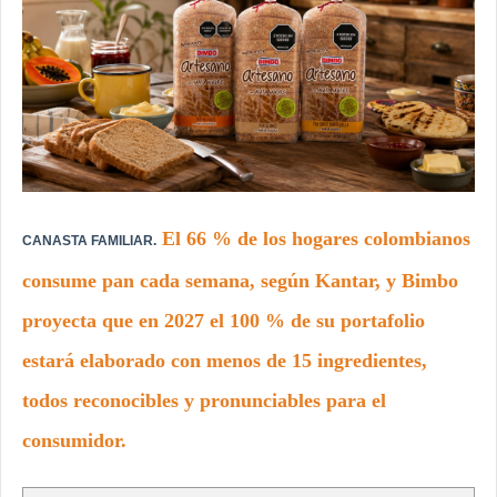
El 66 % de los hogares colombianos
CANASTA FAMILIAR.
consume pan cada semana, según Kantar, y Bimbo
proyecta que en 2027 el 100 % de su portafolio
estará elaborado con menos de 15 ingredientes,
todos reconocibles y pronunciables para el
consumidor.