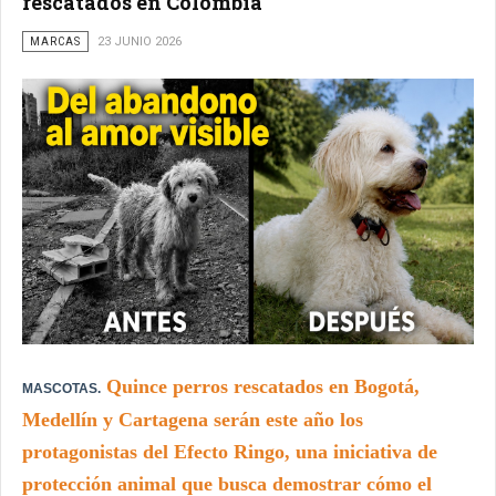
rescatados en Colombia
MARCAS
23 JUNIO 2026
Quince perros rescatados en Bogotá,
MASCOTAS.
Medellín y Cartagena serán este año los
protagonistas del Efecto Ringo, una iniciativa de
protección animal que busca demostrar cómo el