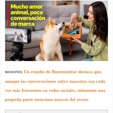
Un estudio de Buzzmonitor destaca que,
MASCOTAS.
aunque las conversaciones sobre mascotas son cada
vez más frecuentes en redes sociales, solamente una
pequeña parte menciona marcas del sector.