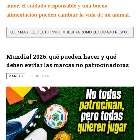
amor, el cuidado responsable y una buena
alimentación pueden cambiar la vida de un animal.
LEER MÁS…EL EFECTO RINGO MUESTRA CÓMO EL CUIDADO RESPONSABLE TRANSFORMA LA VIDA DE PERROS RESCATADOS EN...
Mundial 2026: qué pueden hacer y qué
deben evitar las marcas no patrocinadoras
MARCAS
03 JUNIO 2026