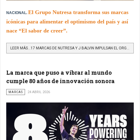
El Grupo Nutresa transforma sus marcas
NACIONAL.
icónicas para alimentar el optimismo del país y así
nace “El sabor de creer”.
LEER MÁS…17 MARCAS DE NUTRESA Y J BALVIN IMPULSAN EL ORGULLO NACIONAL MEDIANTE LA CAMPAÑA EL SABOR DE CREER
La marca que puso a vibrar al mundo
cumple 80 años de innovación sonora
MARCAS
24 ABRIL 2026