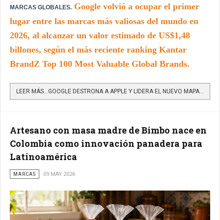
Google volvió a ocupar el primer
MARCAS GLOBALES.
lugar entre las marcas más valiosas del mundo en
2026, al alcanzar un valor estimado de US$1,48
billones, según el más reciente ranking Kantar
BrandZ Top 100 Most Valuable Global Brands.
LEER MÁS…GOOGLE DESTRONA A APPLE Y LIDERA EL NUEVO MAPA MUNDIAL DE LAS MARCAS MÁS VALIOSAS
Artesano con masa madre de Bimbo nace en
Colombia como innovación panadera para
Latinoamérica
MARCAS
09 MAY 2026