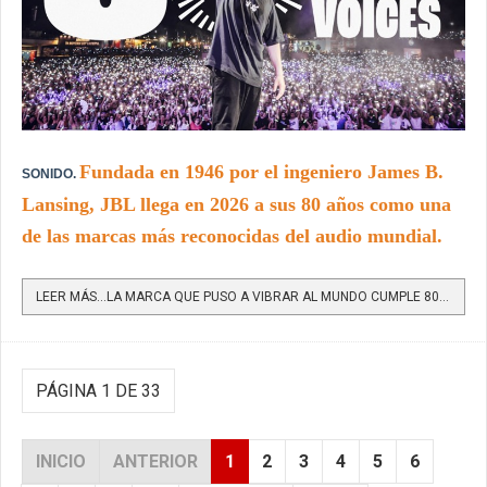
Fundada en 1946 por el ingeniero James B.
SONIDO.
Lansing, JBL llega en 2026 a sus 80 años como una
de las marcas más reconocidas del audio mundial.
LEER MÁS…LA MARCA QUE PUSO A VIBRAR AL MUNDO CUMPLE 80 AÑOS DE INNOVACIÓN SONORA
PÁGINA 1 DE 33
INICIO
ANTERIOR
1
2
3
4
5
6