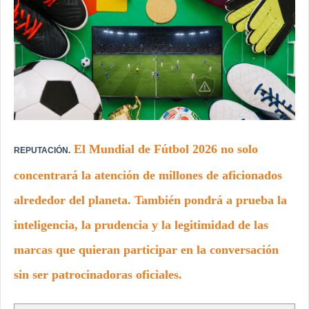
El Mundial de Fútbol 2026 no solo
REPUTACIÓN.
concentrará la atención de millones de aficionados
alrededor del planeta. También pondrá a prueba la
inteligencia, la prudencia y la legitimidad de las
marcas que quieran participar en la conversación
sin ser patrocinadoras oficiales.