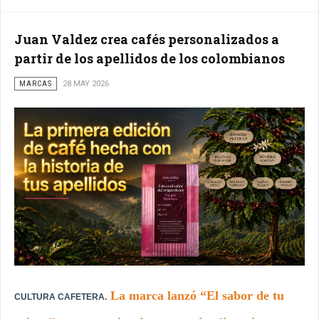
Juan Valdez crea cafés personalizados a
partir de los apellidos de los colombianos
MARCAS
28 MAY 2026
La marca lanzó “El sabor de tu
CULTURA CAFETERA.