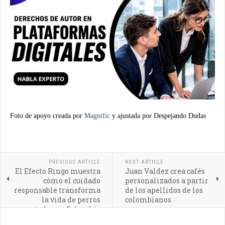
Foto de apoyo creada por
Magnific
y ajustada por Despejando Dudas
PREVIOUS ARTICLE
NEXT ARTICLE
El Efecto Ringo muestra
Juan Valdez crea cafés
cómo el cuidado
personalizados a partir
responsable transforma
de los apellidos de los
la vida de perros
colombianos
rescatados en Colombia