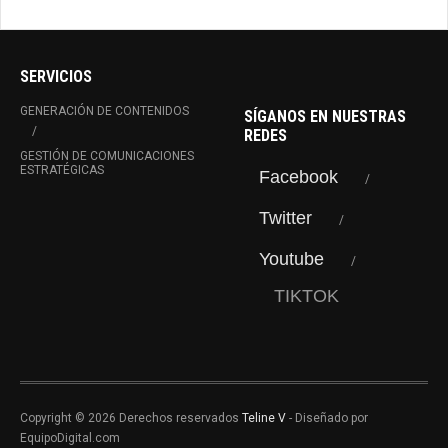
SERVICIOS
GENERACIÓN DE CONTENIDOS
SÍGANOS EN NUESTRAS
REDES
GESTIÓN DE COMUNICACIONES
ESTRATÉGICAS
Facebook
Twitter
Youtube
TIKTOK
Copyright © 2026 Derechos reservados
Teline V
- Diseñado por
EquipoDigital.com