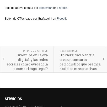
Foto de apoyo creada por
creativeart
en
Freepik
Botón de CTA creado por Grafixpoint en
Freepik
PREVIOUS ARTICLE
NEXT ARTICLE
Divorcios en la era
Universidad Nebrija
digital: ¿las redes
crea un concurso
sociales como evidencia
periodístico que premia
o como riesgo legal?
noticias constructivas
SERVICIOS