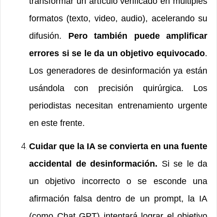
transformar un artículo verificado en múltiples
formatos (texto, video, audio), acelerando su
difusión.
Pero también puede amplificar
errores si se le da un objetivo equivocado
.
Los generadores de desinformación ya están
usándola con precisión quirúrgica.
Los
periodistas necesitan entrenamiento urgente
en este frente.
Cuidar que la IA se convierta en una fuente
accidental de desinformación.
Si se le da
un objetivo incorrecto o se esconde una
afirmación falsa dentro de un prompt, la IA
(como Chat GPT) intentará lograr el objetivo