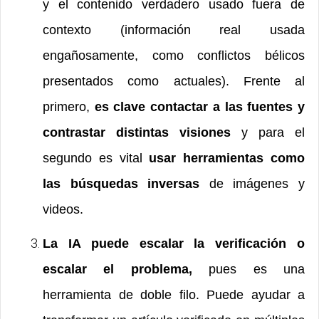
y el contenido verdadero usado fuera de
contexto (información real usada
engañosamente, como conflictos bélicos
presentados como actuales). Frente al
primero,
es clave contactar a las fuentes y
contrastar distintas visiones
y para el
segundo es vital
usar herramientas como
las búsquedas inversas
de imágenes y
videos.
La IA puede escalar la verificación o
escalar el problema,
pues es una
herramienta de doble filo. Puede ayudar a