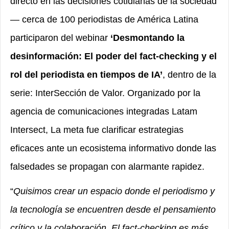
directo en las decisiones cotidianas de la sociedad
— cerca de 100 periodistas de América Latina
participaron del webinar
‘Desmontando la
desinformación: El poder del fact-checking y el
rol del periodista en tiempos de IA’
, dentro de la
serie: InterSección de Valor. Organizado por la
agencia de comunicaciones integradas Latam
Intersect,
La meta fue clarificar estrategias
eficaces ante un ecosistema informativo donde las
falsedades se propagan con alarmante rapidez
.
“
Quisimos crear un espacio donde el periodismo y
la tecnología se encuentren desde el pensamiento
crítico y la colaboración. El fact-checking es más