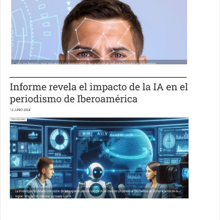
____________________________________