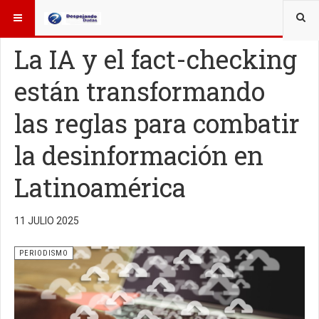
ESTÁ AQUÍ:
OTROS TEMAS
PERIODISMO
La IA y el fact-checking
están transformando
las reglas para combatir
la desinformación en
Latinoamérica
11 JULIO 2025
PERIODISMO