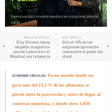
La innovación convierte residuos en soluciones para la
salud
PREVIOUS ARTICLE
NEXT ARTICLE
Klip Xtreme lanza
Solo el 14% de las
cargador magnético
empresas aprovecha
portátil para vivir el
realmente el poder del
Mundial con la batería
cloud
siempre lista
En un mundo donde un
ECONOMÍA CIRCULAR.
poco más del 13,2 % de los alimentos se
pierde entre la poscosecha y antes de llegar al
comercio minorista, y donde otros 1.050