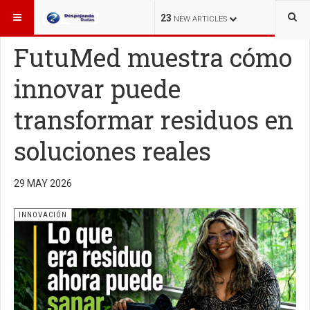
ESTÁ AQUÍ:
INNOVACIÓN
23
NEW ARTICLES
FutuMed muestra cómo
innovar puede
transformar residuos en
soluciones reales
29 MAY 2026
INNOVACIÓN