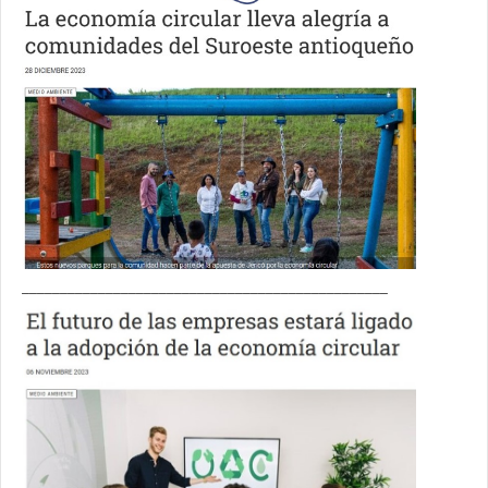
________________________________________________