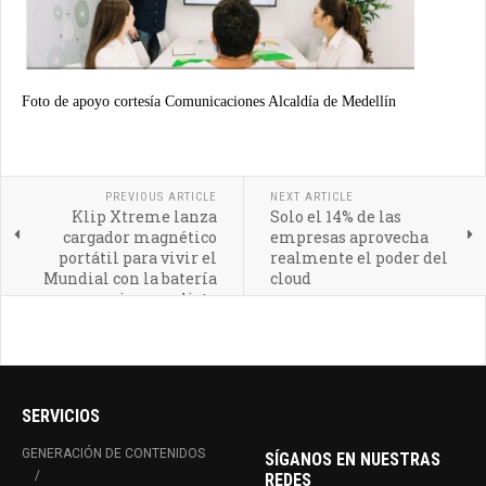
Foto de apoyo cortesía Comunicaciones Alcaldía de Medellín
PREVIOUS ARTICLE
NEXT ARTICLE
Klip Xtreme lanza
Solo el 14% de las
cargador magnético
empresas aprovecha
portátil para vivir el
realmente el poder del
Mundial con la batería
cloud
siempre lista
SERVICIOS
GENERACIÓN DE CONTENIDOS
SÍGANOS EN NUESTRAS
REDES