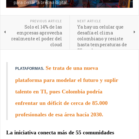
para cerrar la brecha digital
PREVIOUS ARTICLE
NEXT ARTICLE
Solo el 14% de las
Ya hay un celular que
empresas aprovecha
desafía el clima
realmente el poder del
colombiano y resiste
cloud
hasta temperaturas de
55 grados
Se trata de una nueva
PLATAFORMAS.
plataforma para modelar el futuro y suplir
talento en TI, pues Colombia podría
enfrentar un déficit de cerca de 85.000
profesionales de esa área hacía 2030.
La iniciativa conecta más de 55 comunidades