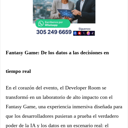
Fantasy Game: De los datos a las decisiones en
tiempo real
En el corazón del evento, el Developer Room se
transformó en un laboratorio de alto impacto con el
Fantasy Game, una experiencia inmersiva diseñada para
que los desarrolladores pusieran a prueba el verdadero
poder de la IA y los datos en un escenario real: el