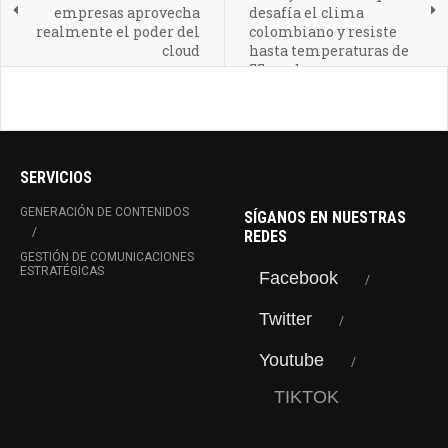
empresas aprovecha
desafía el clima
realmente el poder del
colombiano y resiste
cloud
hasta temperaturas de
55 grados
SERVICIOS
GENERACIÓN DE CONTENIDOS
SÍGANOS EN NUESTRAS
REDES
GESTIÓN DE COMUNICACIONES
ESTRATÉGICAS
Facebook
Twitter
Youtube
TIKTOK