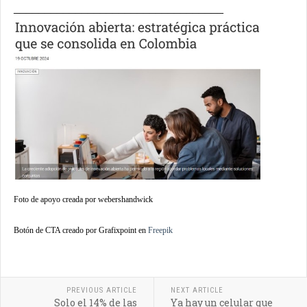
__________________________________
Foto de apoyo creada por webershandwick
Botón de CTA creado por Grafixpoint en
Freepik
PREVIOUS ARTICLE
NEXT ARTICLE
Solo el 14% de las
Ya hay un celular que