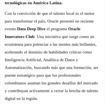
tecnológicas en América Latina.
Con la convicción de que el talento local es el motor
para transformar el país, Oracle presentó en reciente
evento
Data Deep Dive
el programa
Oracle
Innovators Club
. Una iniciativa que surge como un
ecosistema para potenciar a las mentes más brillantes,
acelerando el dominio de habilidades críticas como
Inteligencia Artificial, Analítica de Datos y
Automatización, buscando más que una formación, ser
puente estratégico para que los profesionales
colombianos asuman los grandes desafíos del mercado
y contribuyan activamente a cerrar la brecha de talento
digital en la región.