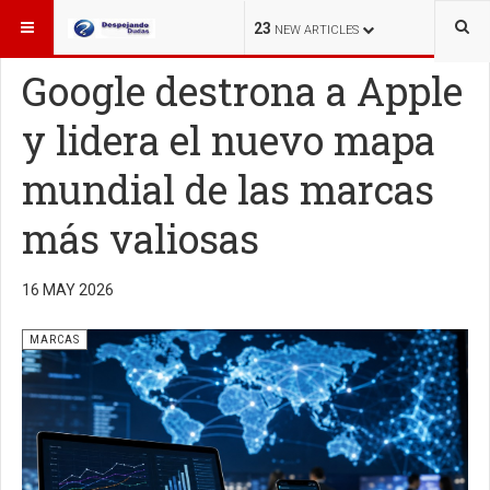
ESTÁ AQUÍ:
MARCAS
23
NEW ARTICLES
Google destrona a Apple
y lidera el nuevo mapa
mundial de las marcas
más valiosas
16 MAY 2026
MARCAS