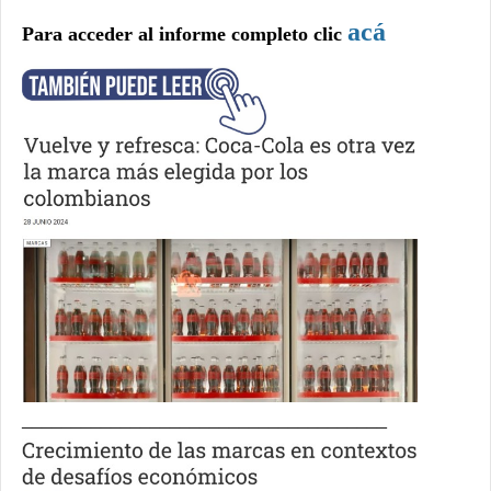
acá
Para acceder al informe completo clic
_____________________________________