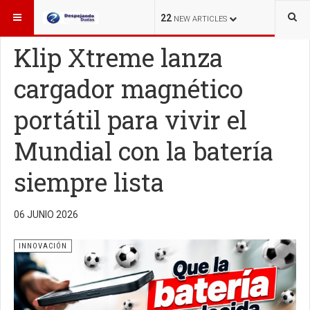
ESTÁ AQUÍ:
INNOVACIÓN
22
NEW ARTICLES
Klip Xtreme lanza
cargador magnético
portátil para vivir el
Mundial con la batería
siempre lista
06 JUNIO 2026
INNOVACIÓN