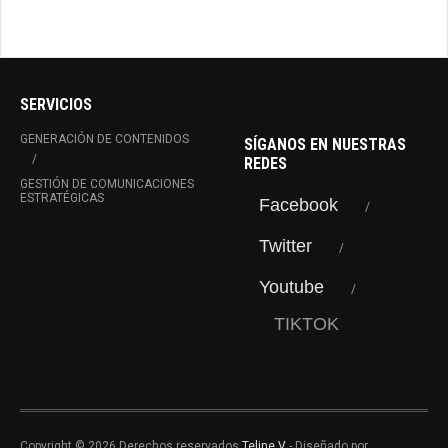
SERVICIOS
GENERACIÓN DE CONTENIDOS
SÍGANOS EN NUESTRAS
REDES
GESTIÓN DE COMUNICACIONES
ESTRATÉGICAS
Facebook
Twitter
Youtube
TIKTOK
Copyright © 2026 Derechos reservados
Teline V
- Diseñado por