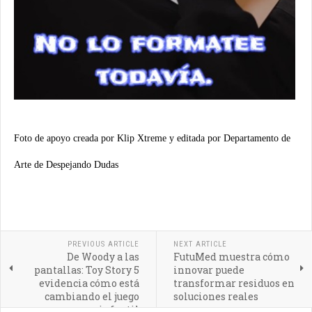
Foto de apoyo creada por Klip Xtreme y editada por Departamento de
Arte de Despejando Dudas
PREVIOUS ARTICLE
NEXT ARTICLE
De Woody a las
FutuMed muestra cómo
pantallas: Toy Story 5
innovar puede
evidencia cómo está
transformar residuos en
cambiando el juego
soluciones reales
infantil