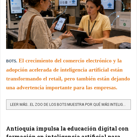
El crecimiento del comercio electrónico y la
BOTS.
adopción acelerada de inteligencia artificial están
transformando el retail, pero también están dejando
una advertencia importante para las empresas.
LEER MÁS…EL ZOO DE LOS BOTS MUESTRA POR QUÉ MÁS INTELIGENCIA ARTIFICIAL NO SIEMPRE MEJORA LA EXPERIENCIA...
Antioquia impulsa la educación digital con
formación en inteligencia artificial para