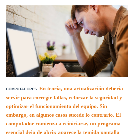
En teoría, una actualización debería
COMPUTADORES.
servir para corregir fallas, reforzar la seguridad y
optimizar el funcionamiento del equipo. Sin
embargo, en algunos casos sucede lo contrario. El
computador comienza a reiniciarse, un programa
esencial deja de abrir, aparece la temida pantalla