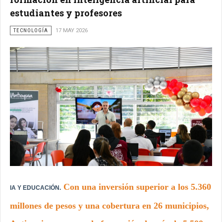
estudiantes y profesores
TECNOLOGÍA
17 MAY 2026
Con una inversión superior a los 5.360
IA Y EDUCACIÓN.
millones de pesos y una cobertura en 26 municipios,