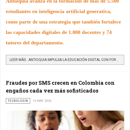
Antioquia avanza en la formación de más de 5.500
estudiantes en inteligencia artificial generativa,
como parte de una estrategia que también fortalece
las capacidades digitales de 1.000 docentes y 74
tutores del departamento.
LEER MÁS…ANTIOQUIA IMPULSA LA EDUCACIÓN DIGITAL CON FORMACIÓN EN INTELIGENCIA ARTIFICIAL PARA ESTUDIANTES Y...
Fraudes por SMS crecen en Colombia con
engaños cada vez más sofisticados
TECNOLOGÍA
14 MAY 2026