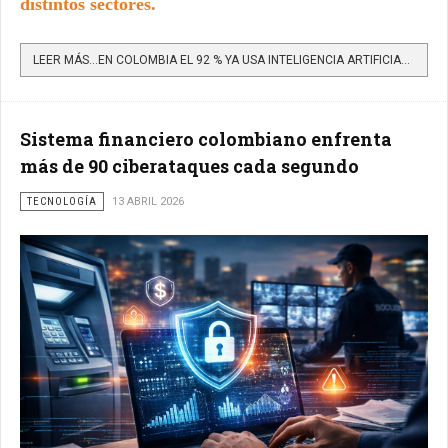
distintos sectores.
LEER MÁS…EN COLOMBIA EL 92 % YA USA INTELIGENCIA ARTIFICIAL, PERO EL JUICIO SIGUE SIENDO HUMANO
Sistema financiero colombiano enfrenta
más de 90 ciberataques cada segundo
TECNOLOGÍA
13 ABRIL 2026