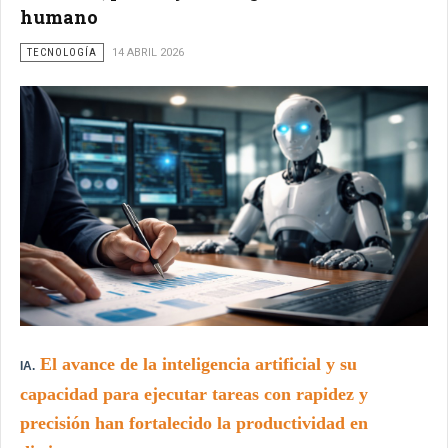
humano
TECNOLOGÍA
14 ABRIL 2026
El avance de la inteligencia artificial y su
IA.
capacidad para ejecutar tareas con rapidez y
precisión han fortalecido la productividad en