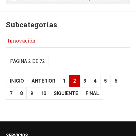
Subcategorías
Innovación
PÁGINA 2 DE 72
INICIO
ANTERIOR
1
2
3
4
5
6
7
8
9
10
SIGUIENTE
FINAL
SERVICIOS