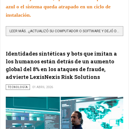
azul o el sistema queda atrapado en un ciclo de
instalación.
LEER MÁS…¿ACTUALIZÓ SU COMPUTADOR O SOFTWARE Y DEJÓ DE FUNCIONAR? ASÍ PUEDE REGRESAR A LA VERSIÓN ANTERIOR...
Identidades sintéticas y bots que imitan a
los humanos están detrás de un aumento
global del 8% en los ataques de fraude,
advierte LexisNexis Risk Solutions
TECNOLOGÍA
01 ABRIL 2026