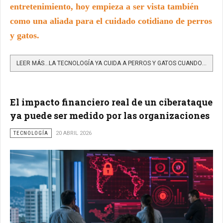
entretenimiento, hoy empieza a ser vista también
como una aliada para el cuidado cotidiano de perros
y gatos.
LEER MÁS…LA TECNOLOGÍA YA CUIDA A PERROS Y GATOS CUANDO USTED NO ESTÁ EN CASA
El impacto financiero real de un ciberataque
ya puede ser medido por las organizaciones
TECNOLOGÍA
20 ABRIL 2026