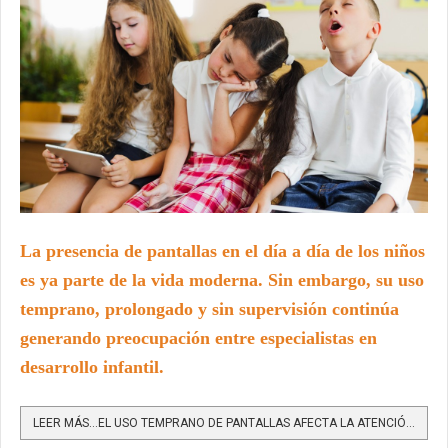
La presencia de pantallas en el día a día de los niños
es ya parte de la vida moderna. Sin embargo, su uso
temprano, prolongado y sin supervisión continúa
generando preocupación entre especialistas en
desarrollo infantil.
LEER MÁS…EL USO TEMPRANO DE PANTALLAS AFECTA LA ATENCIÓN, EL LENGUAJE Y EL SUEÑO INFANTIL