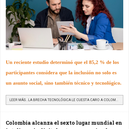
Un reciente estudio determinó que el 85,2 % de los
participantes considera que la inclusión no solo es
un asunto social, sino también técnico y tecnológico.
LEER MÁS…LA BRECHA TECNOLÓGICA LE CUESTA CARO A COLOMBIA: EMPRESAS PIERDEN 1 DE CADA 10 NEGOCIOS POR NO SER...
Colombia alcanza el sexto lugar mundial en