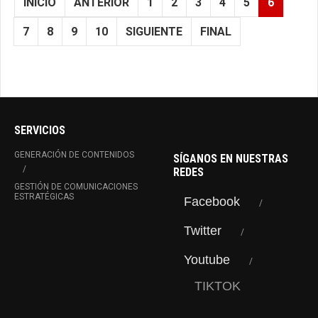
INICIO
ANTERIOR
1
2
3
4
5
6
7
8
9
10
SIGUIENTE
FINAL
SERVICIOS
GENERACIÓN DE CONTENIDOS
SÍGANOS EN NUESTRAS
REDES
GESTIÓN DE COMUNICACIONES
ESTRATÉGICAS
Facebook
Twitter
Youtube
TIKTOK