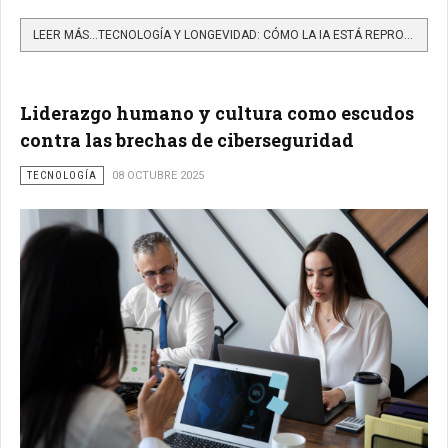
LEER MÁS…TECNOLOGÍA Y LONGEVIDAD: CÓMO LA IA ESTÁ REPROGRAMANDO LA FORMA EN QUE ENVEJECEMOS
Liderazgo humano y cultura como escudos
contra las brechas de ciberseguridad
TECNOLOGÍA
08 OCTUBRE 2025