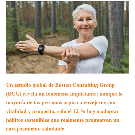
Un estudio global de Boston Consulting Group
(BCG) revela un fenómeno inquietante: aunque la
mayoría de las personas aspira a envejecer con
vitalidad y propósito, solo el 12 % logra adoptar
hábitos sostenibles que realmente promuevan un
envejecimiento saludable.