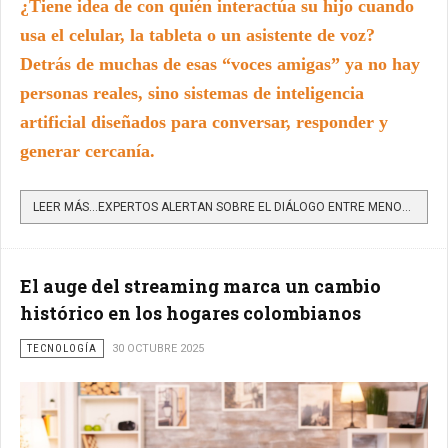
¿Tiene idea de con quién interactúa su hijo cuando
usa el celular, la tableta o un asistente de voz?
Detrás de muchas de esas “voces amigas” ya no hay
personas reales, sino sistemas de inteligencia
artificial diseñados para conversar, responder y
generar cercanía.
LEER MÁS…EXPERTOS ALERTAN SOBRE EL DIÁLOGO ENTRE MENORES Y SISTEMAS DE INTELIGENCIA ARTIFICIAL SIN...
El auge del streaming marca un cambio
histórico en los hogares colombianos
TECNOLOGÍA
30 OCTUBRE 2025