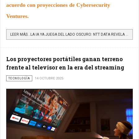
acuerdo con proyecciones de Cybersecurity
Ventures.
LEER MÁS…LA IA YA JUEGA DEL LADO OSCURO: NTT DATA REVELA CÓMO IMPULSA EL CIBERCRIMEN GLOBAL
Los proyectores portátiles ganan terreno
frente al televisor en la era del streaming
TECNOLOGÍA
14 OCTUBRE 2025