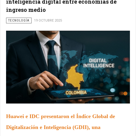
inteligencia digital entre economías de
ingreso medio
TECNOLOGÍA
19 OCTUBRE 2025
Huawei e IDC presentaron el Índice Global de
Digitalización e Inteligencia (GDII), una