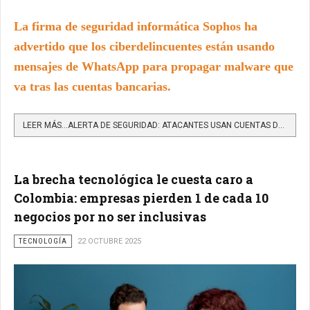
La firma de seguridad informática Sophos ha
advertido que los ciberdelincuentes están usando
mensajes de WhatsApp para propagar malware que
va tras las cuentas bancarias.
LEER MÁS…ALERTA DE SEGURIDAD: ATACANTES USAN CUENTAS DE WHATSAPP WEB PARA DISTRIBUIR TROYANOS BANCARIOS
La brecha tecnológica le cuesta caro a
Colombia: empresas pierden 1 de cada 10
negocios por no ser inclusivas
TECNOLOGÍA
22 OCTUBRE 2025