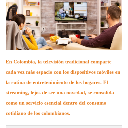
En Colombia, la televisión tradicional comparte
cada vez más espacio con los dispositivos móviles en
la rutina de entretenimiento de los hogares. El
streaming, lejos de ser una novedad, se consolida
como un servicio esencial dentro del consumo
cotidiano de los colombianos.