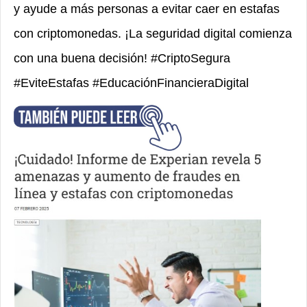
y ayude a más personas a evitar caer en estafas
con criptomonedas. ¡La seguridad digital comienza
con una buena decisión! #CriptoSegura
#EviteEstafas #EducaciónFinancieraDigital