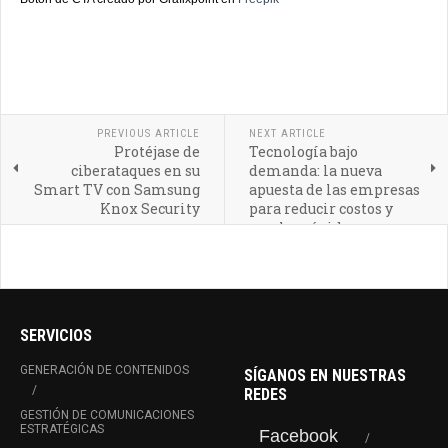
PREVIOUS ARTICLE
NEXT ARTICLE
Protéjase de
Tecnología bajo
ciberataques en su
demanda: la nueva
Smart TV con Samsung
apuesta de las empresas
Knox Security
para reducir costos y
escalar rápido
SERVICIOS
GENERACIÓN DE CONTENIDOS
SÍGANOS EN NUESTRAS
REDES
GESTIÓN DE COMUNICACIONES
ESTRATÉGICAS
Facebook