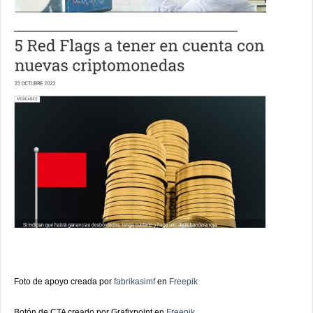
________________________________
Foto de apoyo creada por
fabrikasimf
en
Freepik
Botón de CTA creado por Grafixpoint en
Freepik