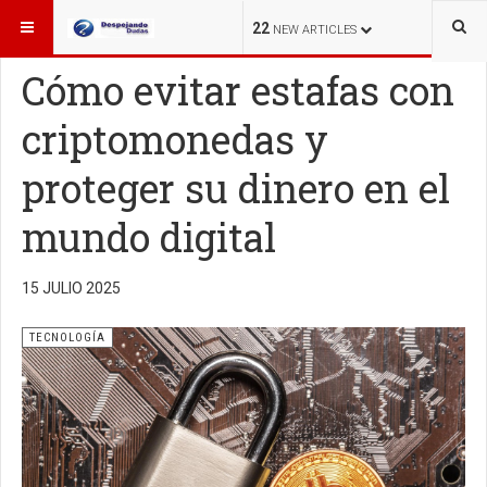
ESTÁ AQUÍ:
TECNOLOGÍA
22
NEW ARTICLES
Cómo evitar estafas con
criptomonedas y
proteger su dinero en el
mundo digital
15 JULIO 2025
TECNOLOGÍA