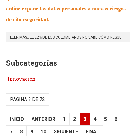
online expone los datos personales a nuevos riesgos
de ciberseguridad.
LEER MÁS…EL 22% DE LOS COLOMBIANOS NO SABE CÓMO RESGUARDAR LA INFORMACIÓN QUE ALMACENA EN LA NUBE
Subcategorías
Innovación
PÁGINA 3 DE 72
INICIO
ANTERIOR
1
2
3
4
5
6
7
8
9
10
SIGUIENTE
FINAL