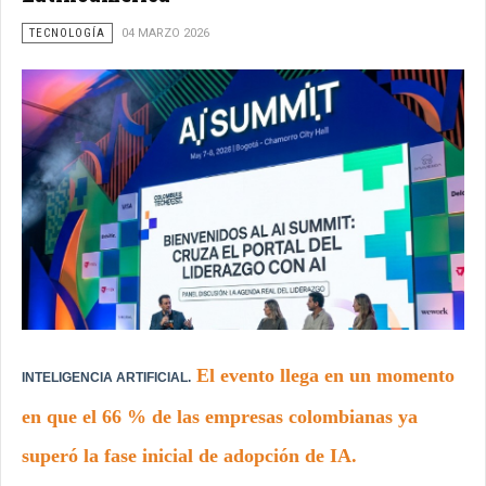
TECNOLOGÍA
04 MARZO 2026
El evento llega en un momento
INTELIGENCIA ARTIFICIAL.
en que el 66 % de las empresas colombianas ya
superó la fase inicial de adopción de IA.