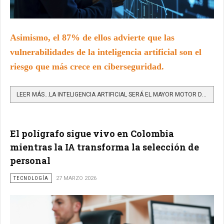
Asimismo, el 87% de ellos advierte que las
vulnerabilidades de la inteligencia artificial son el
riesgo que más crece en ciberseguridad.
LEER MÁS…LA INTELIGENCIA ARTIFICIAL SERÁ EL MAYOR MOTOR DE CAMBIO EN CIBERSEGURIDAD PARA EL 94% DE LOS...
El polígrafo sigue vivo en Colombia
mientras la IA transforma la selección de
personal
TECNOLOGÍA
27 MARZO 2026