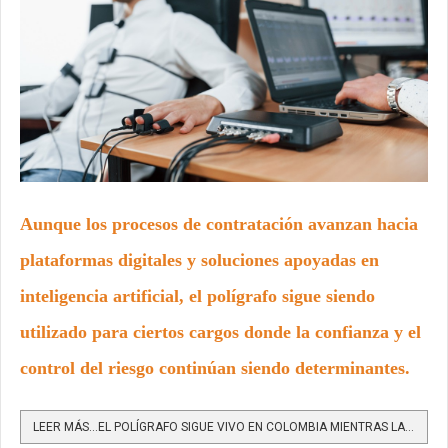
Aunque los procesos de contratación avanzan hacia
plataformas digitales y soluciones apoyadas en
inteligencia artificial, el polígrafo sigue siendo
utilizado para ciertos cargos donde la confianza y el
control del riesgo continúan siendo determinantes.
LEER MÁS…EL POLÍGRAFO SIGUE VIVO EN COLOMBIA MIENTRAS LA IA TRANSFORMA LA SELECCIÓN DE PERSONAL