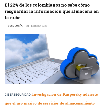
El 22% de los colombianos no sabe cómo
resguardar la información que almacena en
la nube
TECNOLOGÍA
21 FEBRERO 2026
Investigación de Kaspersky advierte
CIBERSEGURIDAD.
que el uso masivo de servicios de almacenamiento