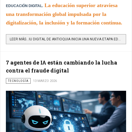
La educación superior atraviesa
EDUCACIÓN DIGITAL.
una transformación global impulsada por la
digitalización, la inclusión y la formación continua.
LEER MÁS…IU DIGITAL DE ANTIOQUIA INICIA UNA NUEVA ETAPA EDUCATIVA CENTRADA EN INCLUSIÓN, TERRITORIOS Y...
7 agentes de IA están cambiando la lucha
contra el fraude digital
TECNOLOGÍA
13 MARZO 2026