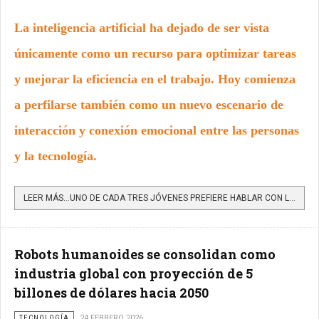
La inteligencia artificial ha dejado de ser vista
únicamente como un recurso para optimizar tareas
y mejorar la eficiencia en el trabajo. Hoy comienza
a perfilarse también como un nuevo escenario de
interacción y conexión emocional entre las personas
y la tecnología.
LEER MÁS…UNO DE CADA TRES JÓVENES PREFIERE HABLAR CON LA IA ANTES QUE CON SU FAMILIA
Robots humanoides se consolidan como
industria global con proyección de 5
billones de dólares hacia 2050
TECNOLOGÍA
24 FEBRERO 2026