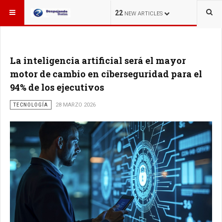
ESTÁ AQUÍ:
22
NEW ARTICLES
La inteligencia artificial será el mayor
motor de cambio en ciberseguridad para el
94% de los ejecutivos
TECNOLOGÍA
28 MARZO 2026