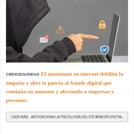
El anonimato en internet debilita la
CIBERSEGURIDAD.
empatía y abre la puerta al fraude
digital que
continúa en aumento y afectando a empresas y
personas.
LEER MÁS…ASÍ FUNCIONA LA PSICOLOGÍA DEL ESTAFADOR DIGITAL