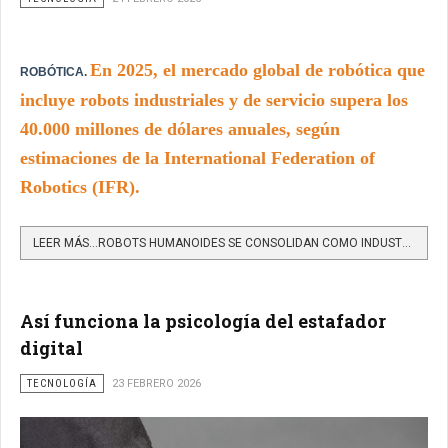
En 2025, el mercado global de robótica que
ROBÓTICA.
incluye robots industriales y de servicio supera los
40.000 millones de dólares anuales, según
estimaciones de la International Federation of
Robotics (IFR).
LEER MÁS…ROBOTS HUMANOIDES SE CONSOLIDAN COMO INDUSTRIA GLOBAL CON PROYECCIÓN DE 5 BILLONES DE DÓLARES...
Así funciona la psicología del estafador
digital
TECNOLOGÍA
23 FEBRERO 2026