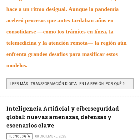
hace a un ritmo desigual. Aunque la pandemia
aceleró procesos que antes tardaban años en
consolidarse —como los trámites en línea, la
telemedicina y la atención remota— la región aún
enfrenta grandes desafíos para masificar estos
modelos.
LEER MÁS…TRANSFORMACIÓN DIGITAL EN LA REGIÓN: POR QUÉ 9 DE CADA 10 TRÁMITES SIGUEN SIENDO PRESENCIALES
Inteligencia Artificial y ciberseguridad
global: nuevas amenazas, defensas y
escenarios clave
TECNOLOGÍA
08 DICIEMBRE 2025