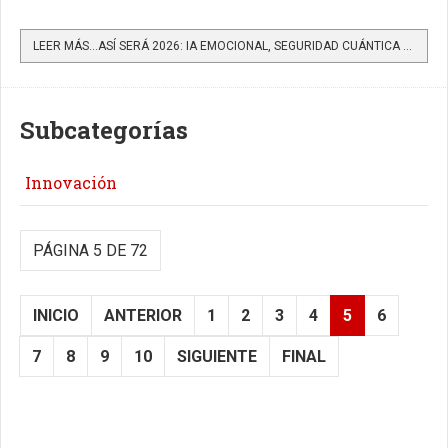
LEER MÁS…ASÍ SERÁ 2026: IA EMOCIONAL, SEGURIDAD CUÁNTICA Y EL NUEVO DESARROLLADOR RENACENTISTA SEGÚN EL CTO...
Subcategorías
Innovación
PÁGINA 5 DE 72
INICIO
ANTERIOR
1
2
3
4
5
6
7
8
9
10
SIGUIENTE
FINAL