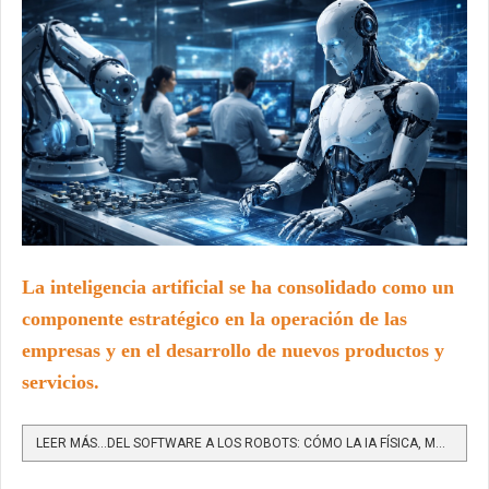
L
a inteligencia artificial se ha consolidado como un
componente estratégico en la operación de las
empresas y en el desarrollo de nuevos productos y
servicios.
LEER MÁS…DEL SOFTWARE A LOS ROBOTS: CÓMO LA IA FÍSICA, MULTIMODAL Y MULTIAGENTE DOMINARÁ EL 2026