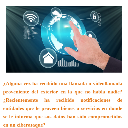
¿Alguna vez ha recibido una llamada o videollamada
proveniente del exterior en la que no habla nadie?
¿Recientemente ha recibido notificaciones de
entidades que le proveen bienes o servicios en donde
se le informa que sus datos han sido comprometidos
en un ciberataque?