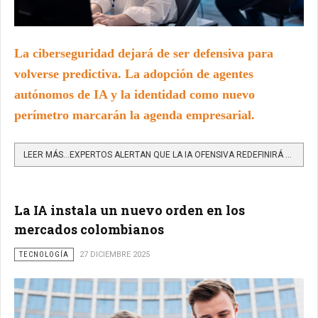
La ciberseguridad dejará de ser defensiva para
volverse predictiva. La adopción de agentes
autónomos de IA y la identidad como nuevo
perímetro marcarán la agenda empresarial.
LEER MÁS…EXPERTOS ALERTAN QUE LA IA OFENSIVA REDEFINIRÁ LAS AMENAZAS DE CIBERSEGURIDAD EN COLOMBIA PARA 2026
La IA instala un nuevo orden en los
mercados colombianos
TECNOLOGÍA
27 DICIEMBRE 2025