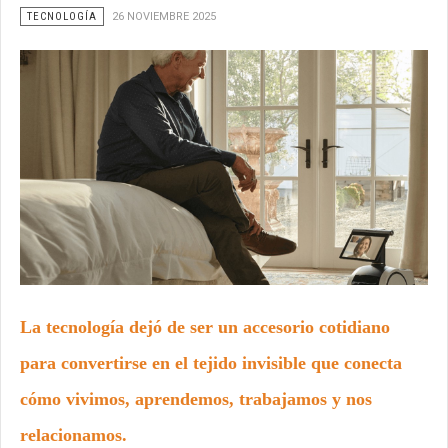
TECNOLOGÍA
26 NOVIEMBRE 2025
La tecnología dejó de ser un accesorio cotidiano
para convertirse en el tejido invisible que conecta
cómo vivimos, aprendemos, trabajamos y nos
relacionamos.