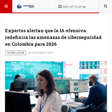
ESTÁ AQUÍ:
22
NEW ARTICLES
Expertos alertan que la IA ofensiva
redefinirá las amenazas de ciberseguridad
en Colombia para 2026
TECNOLOGÍA
30 DICIEMBRE 2025