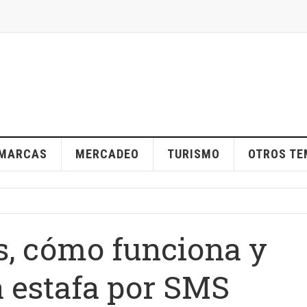
MARCAS
MERCADEO
TURISMO
OTROS T
s, cómo funciona y
a estafa por SMS