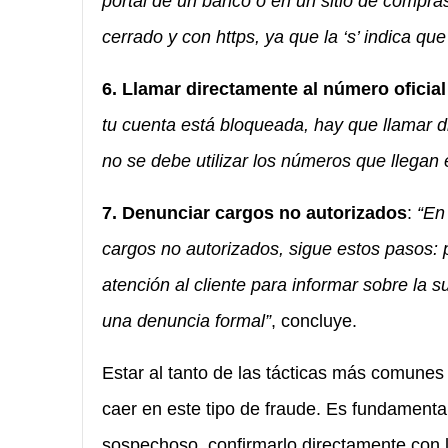
portal de un banco o en un sitio de compras
cerrado y con https, ya que la ‘s’ indica qu
6. Llamar directamente al número oficia
tu cuenta está bloqueada, hay que llamar di
no se debe utilizar los números que llegan e
7. Denunciar cargos no autorizados
:
“En
cargos no autorizados, sigue estos pasos: p
atención al cliente para informar sobre la s
una denuncia formal”
, concluye.
Estar al tanto de las tácticas más comunes
caer en este tipo de fraude. Es fundamenta
sospechoso, confirmarlo directamente con la