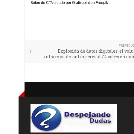
Botón de CTA creado por Grafixpoint en Freepik
PREVIOU
Explosión de datos digitales: el vo
información online creció 74 veces en un