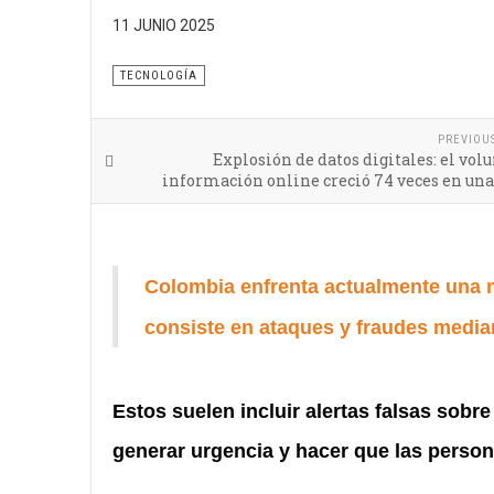
Smishing: el fraude digital que llega por SMS. Me
11 JUNIO 2025
a identificarlos y protéjase
TECNOLOGÍA
PREVIOU
Explosión de datos digitales: el vo
información online creció 74 veces en un
Colombia enfrenta actualmente una 
consiste en ataques y fraudes medi
Estos suelen incluir alertas falsas sob
generar urgencia y hacer que las person