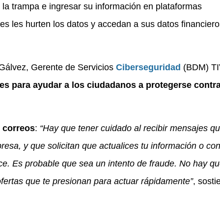
 la trampa e ingresar su información en plataformas
es les hurten los datos y accedan a sus datos financiero
Gálvez, Gerente de Servicios
Ciberseguridad
(BDM) TI
 para ayudar a los ciudadanos a protegerse contra
 correos
:
“Hay que tener cuidado al recibir mensajes q
esa, y que solicitan que actualices tu información o co
ace. Es probable que sea un intento de fraude. No hay q
 ofertas que te presionan para actuar rápidamente”
, sosti