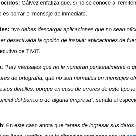
nocidos:
Gálvez enfatiza que, si no se conoce al remiten
 es borrar el mensaje de inmediato.
ales:
”No debes descargar aplicaciones que no sean ofici
r desactivada la opción de instalar aplicaciones de fue
ejecutivo de TIVIT.
a
:
“Hay mensajes que no le nombran personalmente o q
ores de ortografía, que no son normales en mensajes ofi
stos detalles, porque en caso de errores de este tipo l
ficial del banco o de alguna empresa”
, señala el especia
eb
: En este caso anota que
“antes de ingresar sus datos 