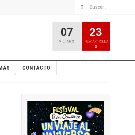
07
23
VIE
,
AGO
NEW ARTICLES
EMAS
CONTACTO