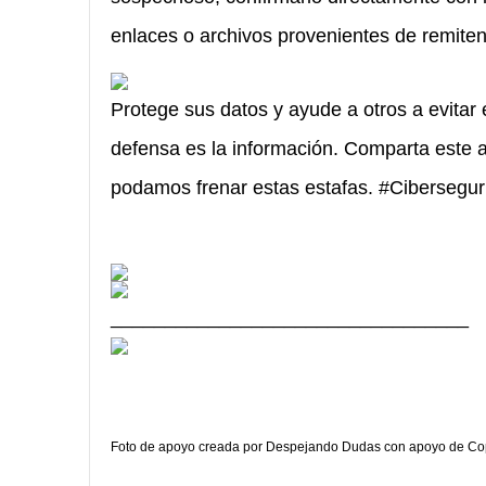
enlaces o archivos provenientes de remite
Protege sus datos y ayude a otros a evitar 
defensa es la información. Comparta este ar
podamos frenar estas estafas. #Cibersegur
_________________________________
Foto de apoyo creada por Despejando Dudas con apoyo de Cop