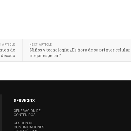
S ARTICLE
NEXT ARTICLE
lumen de
Niños y tecnología: ¿Es hora de su primer celular
a década
mejor esperar?
SERVICIOS
GENERACIÓN DE
CONTENIDOS
GESTIÓN DE
COMUNICACIONES