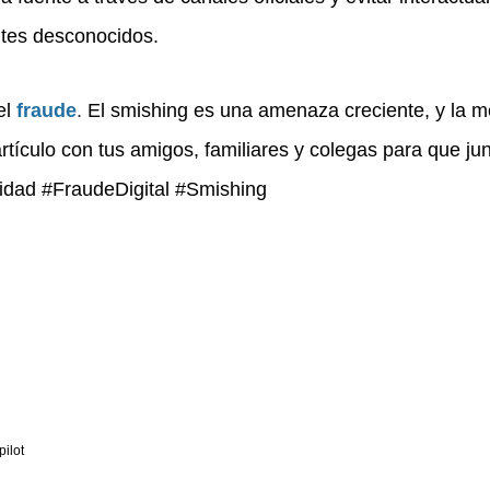
ntes desconocidos.
el
fraude
.
El smishing es una amenaza creciente, y la m
tículo con tus amigos, familiares y colegas para que ju
idad #FraudeDigital #Smishing
ilot