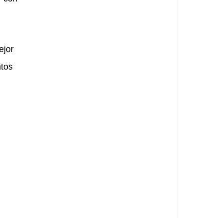
ejor
ntos