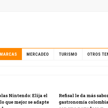
MARCAS
MERCADEO
TURISMO
OTROS T
las Nintendo: Elija el
Refisal le da más sabor
o que mejor se adapte
gastronomía colombi