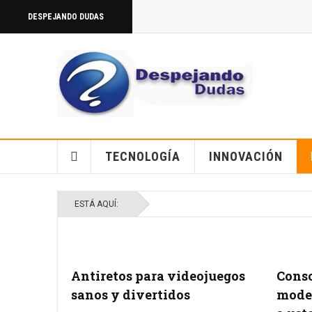
DESPEJANDO DUDAS
TECNOLOGÍA
INNOVACIÓN
ESTÁ AQUÍ:
Antiretos para videojuegos
Conso
sanos y divertidos
model