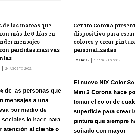
% de las marcas que
Centro Corona presen
ron más de 5 días en
dispositivo para esca
nder mensajes
colores y crear pintur
ron pérdidas masivas
personalizadas
ntas
MARCAS
17 AGOSTO 2022
S
24 AGOSTO 2022
El nuevo NIX Color S
% de las personas que
Mini 2 Corona hace po
n mensajes a una
tomar el color de cual
esa por medio de
superficie para crear l
 sociales lo hace para
pintura que siempre 
ir atención al cliente o
soñado con mayor