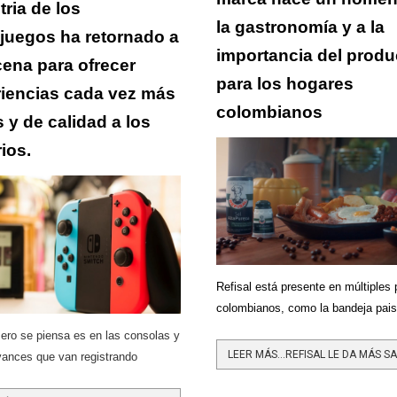
tria de los
la gastronomía y a la
juegos ha retornado a
importancia del produ
cena para ofrecer
para los hogares
iencias cada vez más
colombianos
s y de calidad a los
ios.
Refisal está presente en múltiples 
colombianos, como la bandeja pai
ero se piensa es en las consolas y
vances que van registrando