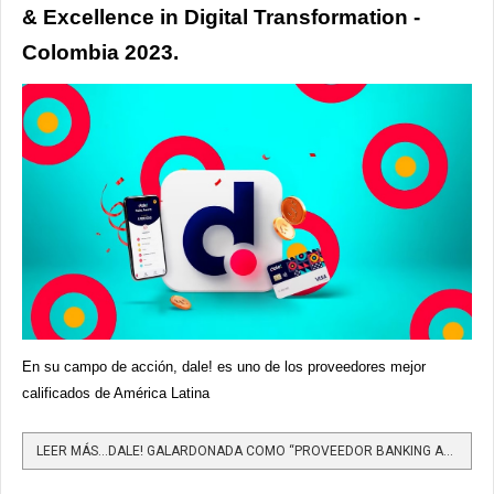
& Excellence in Digital Transformation -
Colombia 2023.
En su campo de acción, dale! es uno de los proveedores mejor
calificados de América Latina
LEER MÁS…DALE! GALARDONADA COMO “PROVEEDOR BANKING AS A SERVICE Y EXCELENCIA EN TRANSFORMACIÓN DIGITAL” EN...