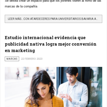
Se desea crear un espacio para que los jóvenes vibren al ritmo de las
marcas de la compañía
LEER MÁS…CON ATARDECERES PARA UNIVERSITARIOS BAVARIA ATRAE A LOS ESTUDIANTES A SUS OFERTAS LABORALES
Estudio internacional evidencia que
publicidad nativa logra mejor conversión
en marketing
MARCAS
22 FEBRERO 2023