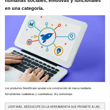
humanas sociales, emotivas y funcionales
en una categoría.
Los productos
NeedScope
ayudan a la construcción de marca mediante
herramientas cualitativas y cuantitativas, IA y workshops
LEER MÁS…NEEDSCOPE ES LA HERRAMIENTA QUE PROMETE A LAS EMPRESAS MEJORAR EL POSICIONAMIENTO Y PROPÓSITO DE...