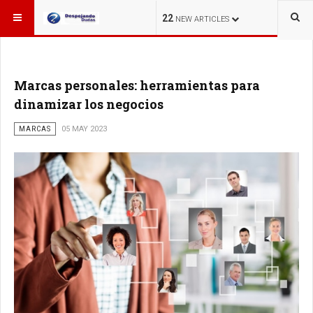
ESTÁ AQUÍ:
22
NEW ARTICLES
Marcas personales: herramientas para
dinamizar los negocios
MARCAS
05 MAY 2023