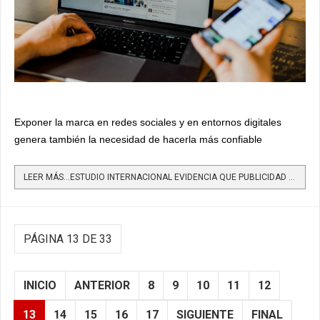
Exponer la marca en redes sociales y en entornos digitales
genera también la necesidad de hacerla más confiable
LEER MÁS…ESTUDIO INTERNACIONAL EVIDENCIA QUE PUBLICIDAD NATIVA LOGRA MEJOR CONVERSIÓN EN MARKETING
PÁGINA 13 DE 33
INICIO
ANTERIOR
8
9
10
11
12
13
14
15
16
17
SIGUIENTE
FINAL