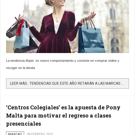
La tendencia
Bopis
es nuevo comportamiento y consiste en comprar online y
recoger en la tienda
LEER MÁS…TENDENCIAS QUE ESTE AÑO RETARÁN A LAS MARCAS EN SU RELACIÓN CON EL CONSUMIDOR
‘Centros Colegiales’ es la apuesta de Pony
Malta para motivar el regreso a clases
presenciales
MARCAS
28 FEBRERO 2021