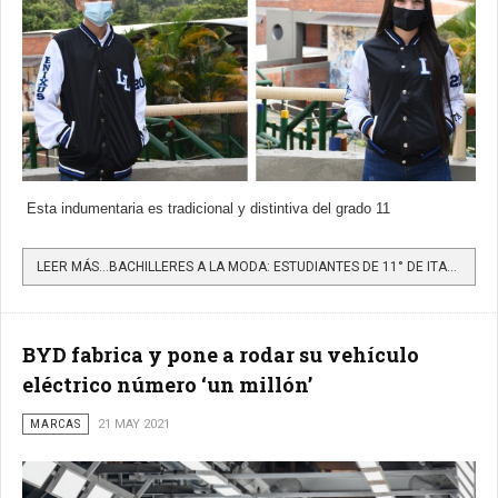
Esta indumentaria es tradicional y distintiva del grado 11
LEER MÁS…BACHILLERES A LA MODA: ESTUDIANTES DE 11° DE ITAGÜÍ RECIBEN CHAQUETAS PROM 2021
BYD fabrica y pone a rodar su vehículo
eléctrico número ‘un millón’
MARCAS
21 MAY 2021