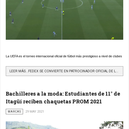
La UEFA es el torneo internacional oficial de fútbol más prestigioso a nivel de clubes
LEER MÁS…FEDEX SE CONVIERTE EN PATROCINADOR OFICIAL DE LA UEFA CHAMPIONS LEAGUE
Bachilleres a la moda: Estudiantes de 11° de
Itagüí reciben chaquetas PROM 2021
MARCAS
29 MAY 2021