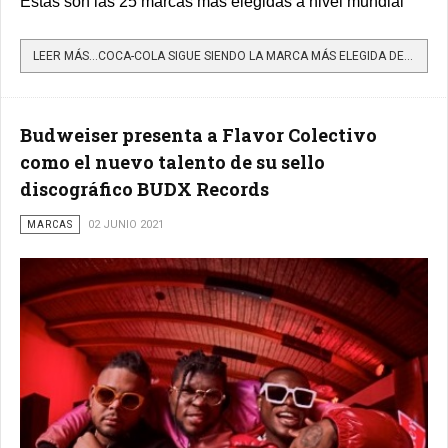
Estas son las 25 marcas más elegidas a nivel mundial
LEER MÁS…COCA-COLA SIGUE SIENDO LA MARCA MÁS ELEGIDA DEL MUNDO
Budweiser presenta a Flavor Colectivo
como el nuevo talento de su sello
discográfico BUDX Records
MARCAS
02 JUNIO 2021