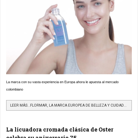
La marca con su vasta experiencia en Europa ahora le apuesta al mercado
colombiano
LEER MÁS…FLORMAR, LA MARCA EUROPEA DE BELLEZA Y CUIDADO DE LA PIEL LLEGA A COLOMBIA
La licuadora cromada clásica de Oster
celebra su aniversario 75