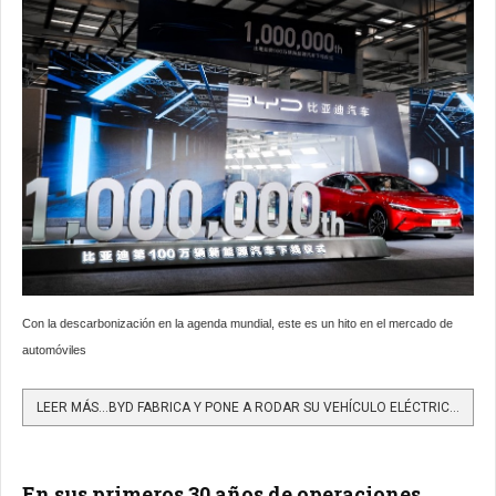
Con la descarbonización en la agenda mundial, este es un hito en el mercado de
automóviles
LEER MÁS…BYD FABRICA Y PONE A RODAR SU VEHÍCULO ELÉCTRICO NÚMERO ‘UN MILLÓN’
En sus primeros 30 años de operaciones