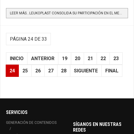
LEER MÁS…LEUKOPLAST CONSOLIDA SU PARTICIPACIÓN EN EL MERCADO COLOMBIANO E INNOVA EN SU PORTAFOLIO DE...
PÁGINA 24 DE 33
INICIO
ANTERIOR
19
20
21
22
23
24
25
26
27
28
SIGUIENTE
FINAL
SERVICIOS
GENERACIÓN DE CONTENIDOS
SÍGANOS EN NUESTRAS
REDES