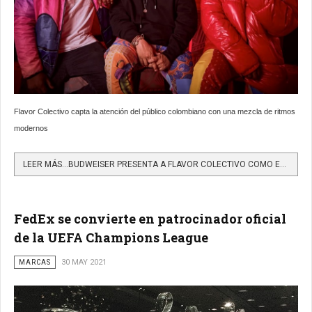
Flavor Colectivo capta la atención del público colombiano con una mezcla de ritmos
modernos
LEER MÁS…BUDWEISER PRESENTA A FLAVOR COLECTIVO COMO EL NUEVO TALENTO DE SU SELLO DISCOGRÁFICO BUDX RECORDS
FedEx se convierte en patrocinador oficial
de la UEFA Champions League
MARCAS
30 MAY 2021