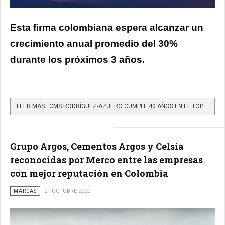
Esta firma colombiana espera alcanzar un
crecimiento anual promedio del 30%
durante los próximos 3 años.
LEER MÁS…CMS RODRÍGUEZ-AZUERO CUMPLE 40 AÑOS EN EL TOP 10 DE LOS MEJORES CONSORCIOS DE ABOGADOS EN EL MUNDO
Grupo Argos, Cementos Argos y Celsia
reconocidas por Merco entre las empresas
con mejor reputación en Colombia
MARCAS
21 OCTUBRE 2020