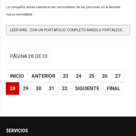
La compañía desea satisfacer las necesidades de las personas en la llamada
nueva normalidad
LEER MÁS…CON UN PORTAFOLIO COMPLETO MASGLO FORTALECE SU LÍNEA DE PRODUCTOS DE BIOSEGURIDAD
PÁGINA 28 DE 33
INICIO
ANTERIOR
23
24
25
26
27
28
29
30
31
32
SIGUIENTE
FINAL
SERVICIOS