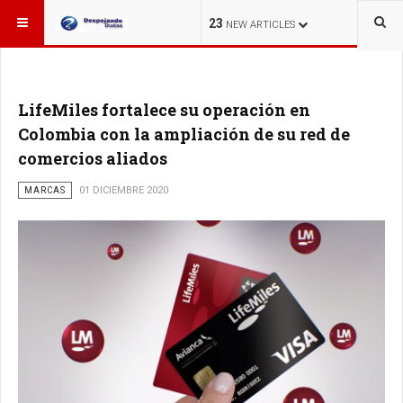
ESTÁ AQUÍ:
23
NEW ARTICLES
LifeMiles fortalece su operación en
Colombia con la ampliación de su red de
comercios aliados
MARCAS
01 DICIEMBRE 2020