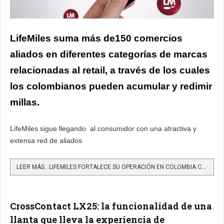
LifeMiles suma más de150 comercios
aliados en diferentes categorías de marcas
relacionadas al retail, a través de los cuales
los colombianos pueden acumular y redimir
millas.
LifeMiles sigue llegando al consumidor con una atractiva y
extensa red de aliados
LEER MÁS…LIFEMILES FORTALECE SU OPERACIÓN EN COLOMBIA CON LA AMPLIACIÓN DE SU RED DE COMERCIOS ALIADOS
CrossContact LX25: la funcionalidad de una
llanta que lleva la experiencia de