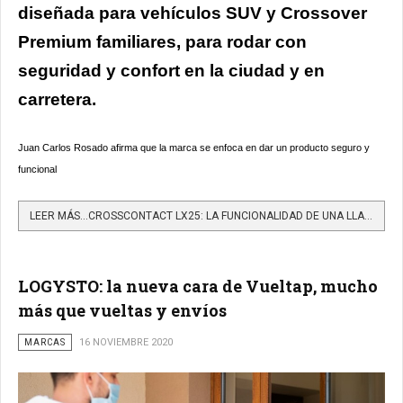
diseñada para vehículos SUV y Crossover
Premium familiares, para rodar con
seguridad y confort en la ciudad y en
carretera.
Juan Carlos Rosado afirma que la marca se enfoca en dar un producto seguro y
funcional
LEER MÁS…CROSSCONTACT LX25: LA FUNCIONALIDAD DE UNA LLANTA QUE LLEVA LA EXPERIENCIA DE CONDUCCIÓN A OTRO...
LOGYSTO: la nueva cara de Vueltap, mucho
más que vueltas y envíos
MARCAS
16 NOVIEMBRE 2020