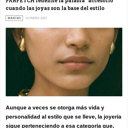
FARFETCH redefine la palabra “accesorio”
cuando las joyas son la base del estilo
MARCAS
14 ENERO 2021
Aunque a veces se otorga más vida y
personalidad al estilo que se lleve, la joyería
sigue perteneciendo a esa categoría que,