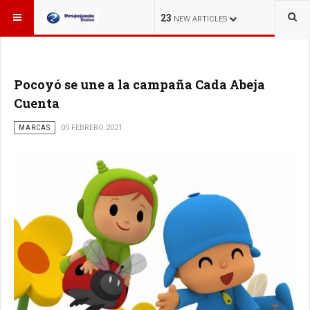
ESTÁ AQUÍ:
23
NEW ARTICLES
Pocoyó se une a la campaña Cada Abeja
Cuenta
MARCAS
05 FEBRERO 2021