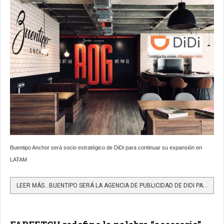
Buentipo Anchor será socio estratégico de DiDi para continuar su expansión en
LATAM
LEER MÁS…BUENTIPO SERÁ LA AGENCIA DE PUBLICIDAD DE DIDI PARA COLOMBIA, COSTA RICA, REPÚBLICA DOMINICANA Y...