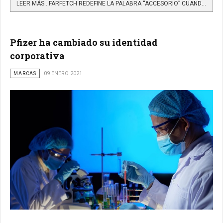
LEER MÁS…FARFETCH REDEFINE LA PALABRA “ACCESORIO” CUANDO LAS JOYAS SON LA BASE DEL ESTILO
Pfizer ha cambiado su identidad
corporativa
MARCAS
09 ENERO 2021