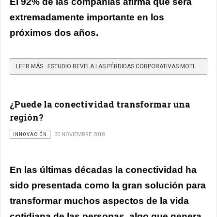
El 92% de las compañías afirma que será
extremadamente importante en los
próximos dos años.
LEER MÁS…ESTUDIO REVELA LAS PÉRDIDAS CORPORATIVAS MOTIVADAS POR MEDIDAS INCORRECTAS RELACIONADAS CON LA...
¿Puede la conectividad transformar una
región?
INNOVACIÓN
30 NOVIEMBRE 2018
En las últimas décadas la conectividad ha
sido presentada como la gran solución para
transformar muchos aspectos de la vida
cotidiana de las personas, algo que genera