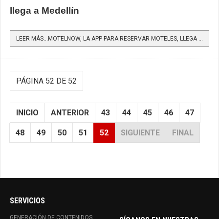
llega a Medellín
LEER MÁS…MOTELNOW, LA APP PARA RESERVAR MOTELES, LLEGA A MEDELLÍN
PÁGINA 52 DE 52
INICIO
ANTERIOR
43
44
45
46
47
48
49
50
51
52
SIGUIENTE
FINAL
SERVICIOS
GENERACIÓN DE CONTENIDOS