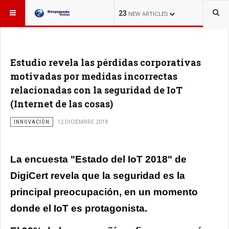
ESTÁ AQUÍ:
23
NEW ARTICLES
Estudio revela las pérdidas corporativas
motivadas por medidas incorrectas
relacionadas con la seguridad de IoT
(Internet de las cosas)
INNOVACIÓN
12 DICIEMBRE 2018
La encuesta "Estado del IoT 2018" de
DigiCert revela que la seguridad es la
principal preocupación, en un momento
donde el IoT es protagonista.