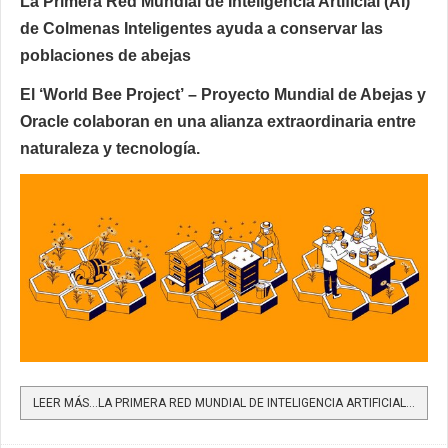
La Primera Red Mundial de Inteligencia Artificial (AI)
de Colmenas Inteligentes ayuda a conservar las
poblaciones de abejas
El ‘World Bee Project’ – Proyecto Mundial de Abejas y
Oracle colaboran en una alianza extraordinaria entre
naturaleza y tecnología.
LEER MÁS…LA PRIMERA RED MUNDIAL DE INTELIGENCIA ARTIFICIAL (AI) DE COLMENAS INTELIGENTES AYUDA A CONSERVAR...