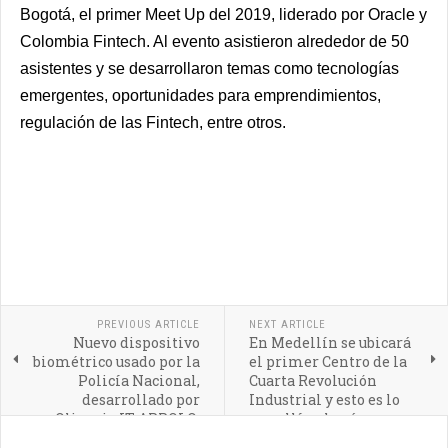
Bogotá, el primer Meet Up del 2019, liderado por Oracle y
Colombia Fintech. Al evento asistieron alrededor de 50
asistentes y se desarrollaron temas como tecnologías
emergentes, oportunidades para emprendimientos,
regulación de las Fintech, entre otros.
PREVIOUS ARTICLE
NEXT ARTICLE
Nuevo dispositivo
En Medellín se ubicará
biométrico usado por la
el primer Centro de la
Policía Nacional,
Cuarta Revolución
desarrollado por
Industrial y esto es lo
Olimpia IT APPOLO:
que allí se hará
innovación colombiana