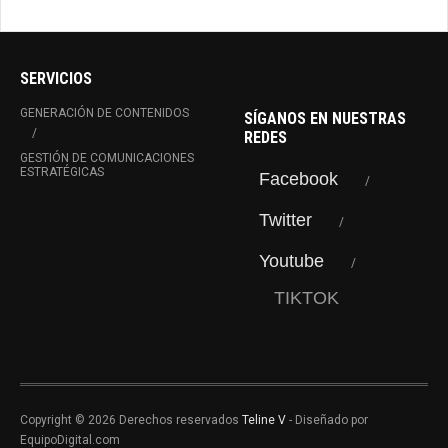
para verificar
antecedentes judiciales
SERVICIOS
GENERACIÓN DE CONTENIDOS
SÍGANOS EN NUESTRAS
REDES
GESTIÓN DE COMUNICACIONES
ESTRATÉGICAS
Facebook
Twitter
Youtube
TIKTOK
Copyright © 2026 Derechos reservados
Teline V
- Diseñado por
EquipoDigital.com