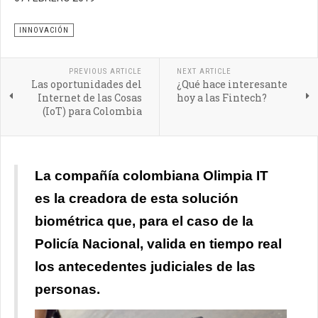
identidad
INNOVACIÓN
PREVIOUS ARTICLE
NEXT ARTICLE
Las oportunidades del
¿Qué hace interesante
Internet de las Cosas
hoy a las Fintech?
(IoT) para Colombia
La compañía colombiana Olimpia IT
es la creadora de esta solución
biométrica que, para el caso de la
Policía Nacional, valida en tiempo real
los antecedentes judiciales de las
personas.