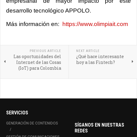
empresarial de mayor impacto por este
desarrollo tecnológico APPOLO.
Más información en:
https://www.olimpiait.com
PREVIOUS ARTICLE
NEXT ARTICLE
Las oportunidades del
¿Qué hace interesante
Internet de las Cosas
hoy a las Fintech?
(IoT) para Colombia
SERVICIOS
GENERACIÓN DE CONTENIDOS
SÍGANOS EN NUESTRAS
REDES