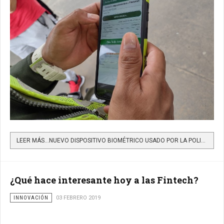
LEER MÁS…NUEVO DISPOSITIVO BIOMÉTRICO USADO POR LA POLICÍA NACIONAL, DESARROLLADO POR OLIMPIA IT APPOLO:...
¿Qué hace interesante hoy a las Fintech?
INNOVACIÓN
03 FEBRERO 2019