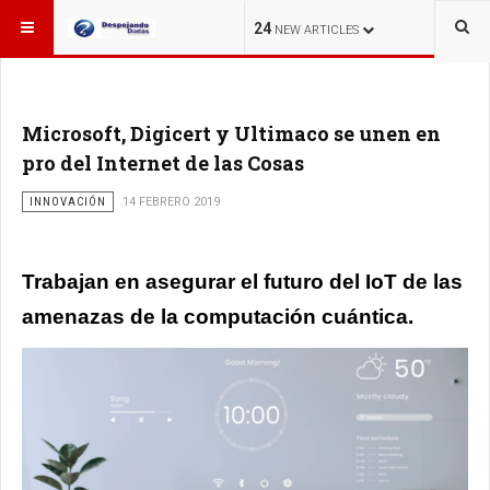
ESTÁ AQUÍ:
24
NEW ARTICLES
Microsoft, Digicert y Ultimaco se unen en
pro del Internet de las Cosas
INNOVACIÓN
14 FEBRERO 2019
Trabajan en asegurar el futuro del IoT de las
amenazas de la computación cuántica.