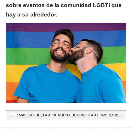
sobre eventos de la comunidad LGBTI que
hay a su alrededor.
LEER MÁS…SCRUFF, LA APLICACIÓN QUE CONECTA A HOMBRES BISEXUALES, TRANSEXUALES Y GAIS, LANZA CAMPAÑA...