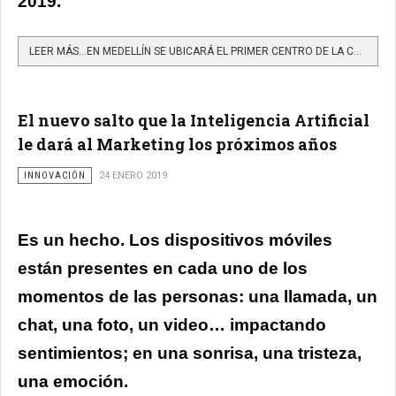
2019.
LEER MÁS…EN MEDELLÍN SE UBICARÁ EL PRIMER CENTRO DE LA CUARTA REVOLUCIÓN INDUSTRIAL Y ESTO ES LO QUE ALLÍ...
El nuevo salto que la Inteligencia Artificial
le dará al Marketing los próximos años
INNOVACIÓN
24 ENERO 2019
Es un hecho. Los dispositivos móviles
están presentes en cada uno de los
momentos de las personas: una llamada, un
chat, una foto, un video… impactando
sentimientos; en una sonrisa, una tristeza,
una emoción.