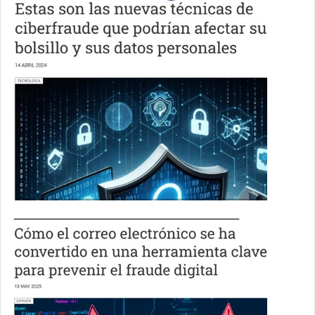
________________________________