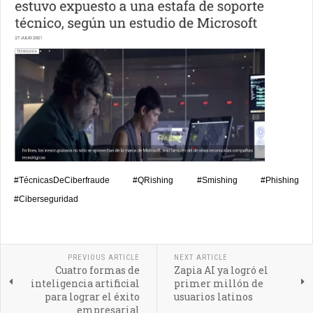
#TécnicasDeCiberfraude #QRishing #Smishing #Phishing
#Ciberseguridad
PREVIOUS ARTICLE
NEXT ARTICLE
Cuatro formas de
Zapia AI ya logró el
inteligencia artificial
primer millón de
para lograr el éxito
usuarios latinos
empresarial