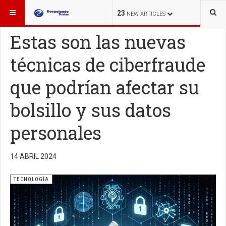
ESTÁ AQUÍ:
TECNOLOGÍA
23
NEW ARTICLES
Estas son las nuevas
técnicas de ciberfraude
que podrían afectar su
bolsillo y sus datos
personales
14 ABRIL 2024
TECNOLOGÍA