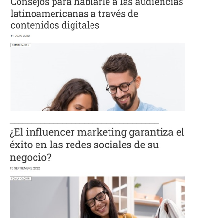
__________________________________