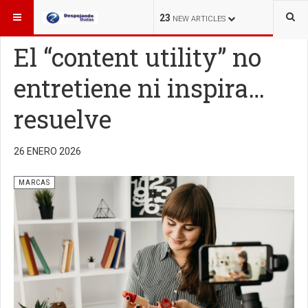
ESTÁ AQUÍ:
MARCAS
23
NEW ARTICLES
El “content utility” no
entretiene ni inspira…
resuelve
26 ENERO 2026
MARCAS