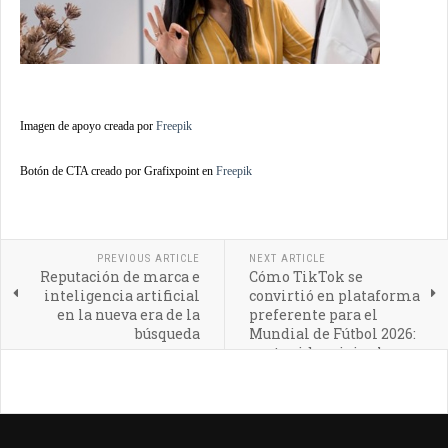
Imagen de apoyo creada por
Freepik
Botón de CTA creado por Grafixpoint en
Freepik
PREVIOUS ARTICLE
NEXT ARTICLE
Reputación de marca e
Cómo TikTok se
inteligencia artificial
convirtió en plataforma
en la nueva era de la
preferente para el
búsqueda
Mundial de Fútbol 2026:
contenido original,
participativo y en vivo