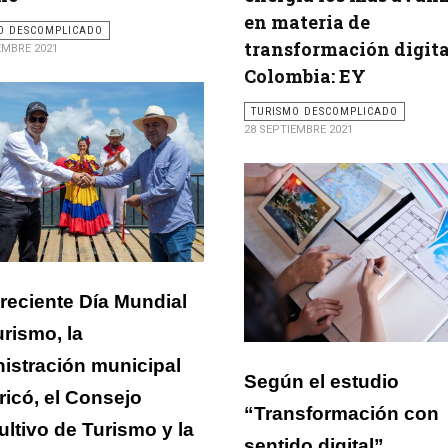
en materia de
O DESCOMPLICADO
transformación digita
EMBRE 2021
Colombia: EY
TURISMO DESCOMPLICADO
28 SEPTIEMBRE 2021
 reciente Día Mundial
urismo, la
istración municipal
Según el estudio
ricó, el Consejo
“Transformación con
ltivo de Turismo y la
sentido digital”,