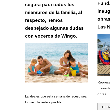
Funda
segura para todos los
inaug
miembros de la familia, al
obras
respecto, hemos
Las 
despejado algunas dudas
con voceros de Wingo.
Represe
present
obras
La idea es que esta semana de receso sea
lo más placentera posible