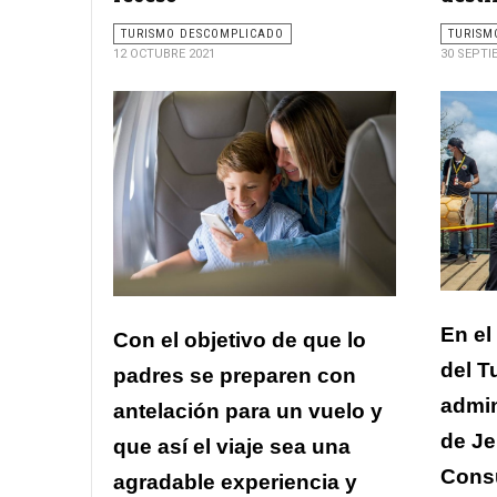
TURISMO DESCOMPLICADO
TURISM
12 OCTUBRE 2021
30 SEPTI
En el
Con el objetivo de que lo
del T
padres se preparen con
admin
antelación para un vuelo y
de Je
que así el viaje sea una
Consu
agradable experiencia y