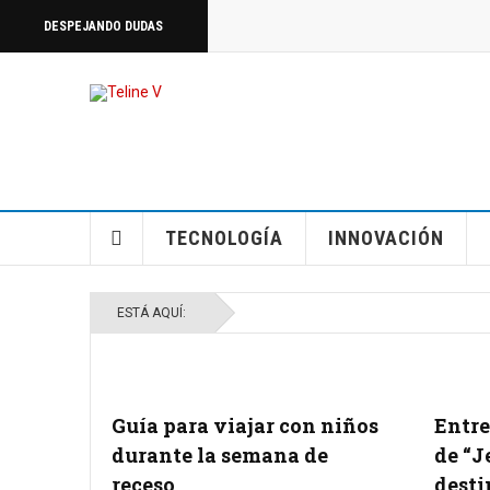
DESPEJANDO DUDAS
TECNOLOGÍA
INNOVACIÓN
ESTÁ AQUÍ:
Guía para viajar con niños
Entre
durante la semana de
de “J
receso
desti