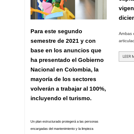
vigen
dicie
Para este segundo
Ambas c
semestre de 2021 y con
articula
base en los anuncios que
ha presentado el Gobierno
Nacional en Colombia, la
mayoría de los sectores
volverán a trabajar al 100%,
incluyendo el turismo.
Un plan estructurado protegerá a las personas
encargadas del mantenimiento y la limpieza