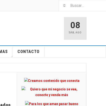
08
SÁB
,
AGO
EMAS
CONTACTO
zados