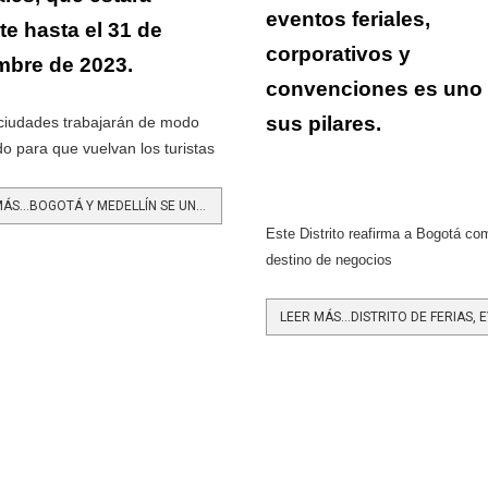
eventos feriales,
te hasta el 31 de
corporativos y
mbre de 2023.
convenciones es uno
sus pilares.
iudades trabajarán de modo
do para que vuelvan los turistas
LEER MÁS…BOGOTÁ Y MEDELLÍN SE UNEN PARA APOYAR LA REACTIVACIÓN DEL TURISMO
Este Distrito reafirma a Bogotá co
destino de negocios