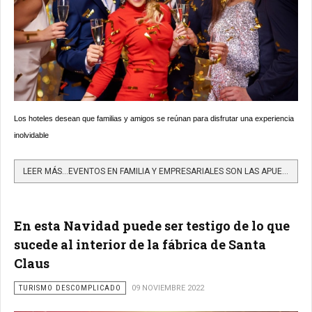
Los hoteles desean que familias y amigos se reúnan para disfrutar una experiencia
inolvidable
LEER MÁS…EVENTOS EN FAMILIA Y EMPRESARIALES SON LAS APUESTAS DE LA HOTELERÍA COLOMBIANA PARA FIN DE AÑO Y...
En esta Navidad puede ser testigo de lo que
sucede al interior de la fábrica de Santa
Claus
TURISMO DESCOMPLICADO
09 NOVIEMBRE 2022