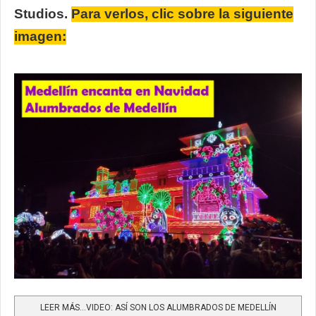
Studios.
Para verlos, clic sobre la siguiente
imagen
:
LEER MÁS…VIDEO: ASÍ SON LOS ALUMBRADOS DE MEDELLÍN