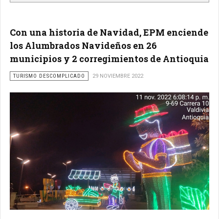
Con una historia de Navidad, EPM enciende
los Alumbrados Navideños en 26
municipios y 2 corregimientos de Antioquia
TURISMO DESCOMPLICADO
29 NOVIEMBRE 2022