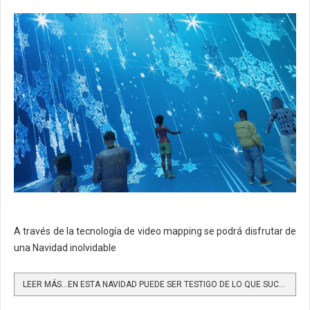
A través de la tecnología de video mapping se podrá disfrutar de
una Navidad inolvidable
LEER MÁS…EN ESTA NAVIDAD PUEDE SER TESTIGO DE LO QUE SUCEDE AL INTERIOR DE LA FÁBRICA DE SANTA CLAUS