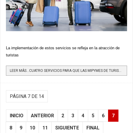
La implementación de estos servicios se refleja en la atracción de
turistas
LEER MÁS…CUATRO SERVICIOS PARA QUE LAS MIPYMES DE TURISMO SEAN MÁS PRODUCTIVAS Y SOSTENIBLES
PÁGINA 7 DE 14
INICIO
ANTERIOR
2
3
4
5
6
7
8
9
10
11
SIGUIENTE
FINAL