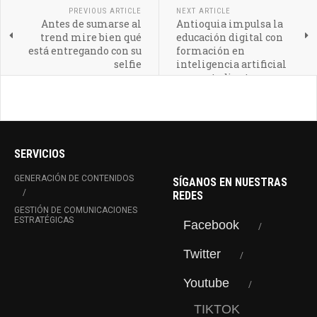
PREVIOUS ARTICLE
NEXT ARTICLE
Antes de sumarse al
Antioquia impulsa la
trend mire bien qué
educación digital con
está entregando con su
formación en
selfie
inteligencia artificial
para estudiantes y
profesores
SERVICIOS
GENERACIÓN DE CONTENIDOS
SÍGANOS EN NUESTRAS
REDES
GESTIÓN DE COMUNICACIONES
ESTRATÉGICAS
Facebook
Twitter
Youtube
TIKTOK