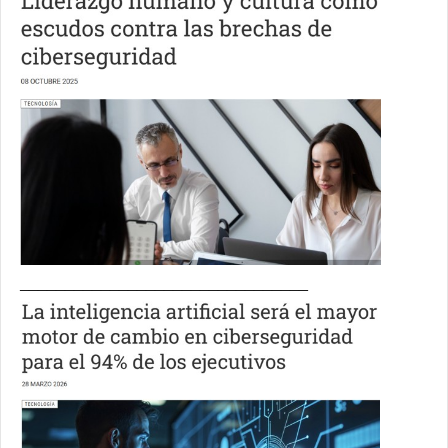
________________________________