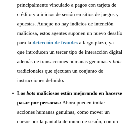
principalmente vinculado a pagos con tarjeta de
crédito y a inicios de sesión en sitios de juegos y
apuestas. Aunque no hay indicios de intención
maliciosa, estos agentes suponen un nuevo desafío
para la
detección de fraudes
a largo plazo, ya
que introducen un tercer tipo de interacción digital
además de transacciones humanas genuinas y
bots
tradicionales que ejecutan un conjunto de
instrucciones definido.
Los
bots
maliciosos están mejorando en hacerse
pasar por personas:
Ahora pueden imitar
acciones humanas genuinas, como mover un
cursor por la pantalla de inicio de sesión, con un