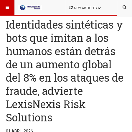
ESTÁ AQUÍ:
TECNOLOGÍA
22
NEW ARTICLES
Identidades sintéticas y
bots que imitan a los
humanos están detrás
de un aumento global
del 8% en los ataques de
fraude, advierte
LexisNexis Risk
Solutions
01 ABRIL 2026