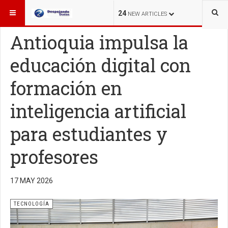
ESTÁ AQUÍ:
TECNOLOGÍA
24
NEW ARTICLES
Antioquia impulsa la
educación digital con
formación en
inteligencia artificial
para estudiantes y
profesores
17 MAY 2026
TECNOLOGÍA