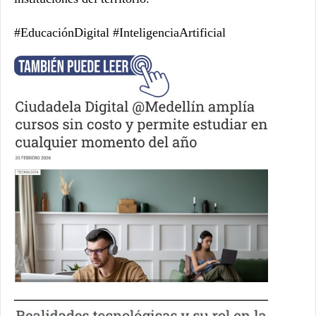
#EducaciónDigital #InteligenciaArtificial
________________________________________