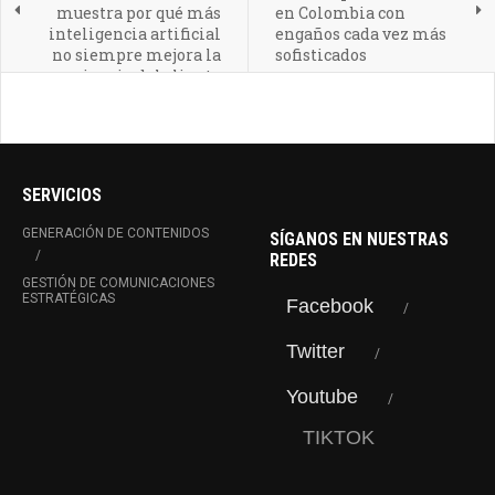
muestra por qué más
en Colombia con
inteligencia artificial
engaños cada vez más
no siempre mejora la
sofisticados
experiencia del cliente
SERVICIOS
GENERACIÓN DE CONTENIDOS
SÍGANOS EN NUESTRAS
REDES
GESTIÓN DE COMUNICACIONES
ESTRATÉGICAS
Facebook
Twitter
Youtube
TIKTOK