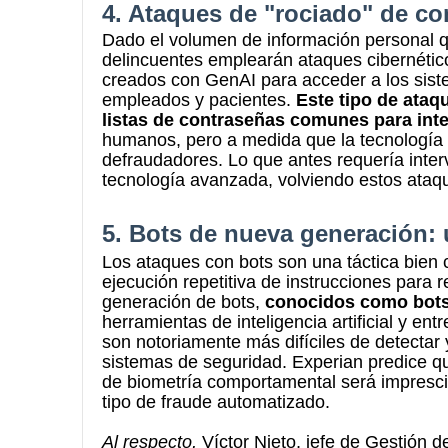
4. Ataques de "rociado" de co
Dado el volumen de información personal 
delincuentes emplearán ataques cibernético
creados con GenAI para acceder a los sis
empleados y pacientes.
Este tipo de ata
listas de contraseñas comunes para int
humanos, pero a medida que la tecnología s
defraudadores.
Lo que antes requería inte
tecnología avanzada, volviendo estos ataqu
5. Bots de nueva generación:
Los ataques con bots son una táctica bien
ejecución repetitiva de instrucciones para
generación de bots,
conocidos como bots
herramientas de inteligencia artificial y 
son notoriamente más difíciles de detectar 
sistemas de seguridad. Experian predice q
de biometría comportamental será imprescin
tipo de fraude automatizado.
Al respecto,
Víctor Nieto, jefe de Gestión