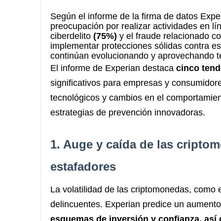
Según el informe de la firma de datos Exp
preocupación por realizar actividades en 
ciberdelito
(75%)
y el fraude relacionado 
implementar protecciones sólidas contra es
continúan evolucionando y aprovechando t
El informe de Experian destaca
cinco ten
significativos para empresas y consumido
tecnológicos y cambios en el comportamient
estrategias de prevención innovadoras.
1. Auge y caída de las cripto
estafadores
La volatilidad de las criptomonedas, como el
delincuentes. Experian predice un aumento
esquemas de inversión y confianza, así