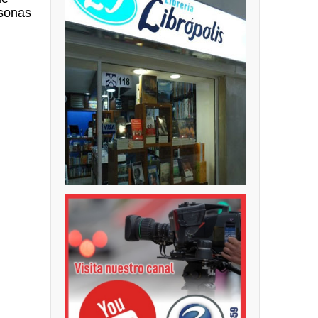
rsonas