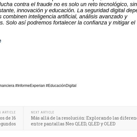
ucha contra el fraude no es solo un reto tecnológico, si
stante, innovación y educación. La seguridad digital de
combinen inteligencia artificial, análisis avanzado y
s. Solo así podremos fortalecer la confianza y mitigar el
e
inanciera #InformeExperian
#EducaciónDigital
S ARTICLE
NEXT ARTICLE
os de 16
Más allá de la resolución: Explorando las diferen
segundos
entre pantallas Neo QLED, QLED y OLED