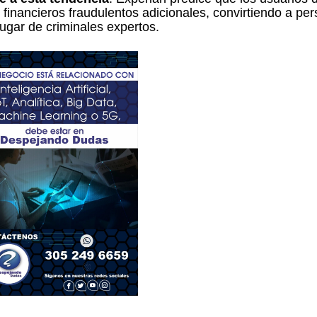
inancieros fraudulentos adicionales, convirtiendo a pe
ugar de criminales expertos.