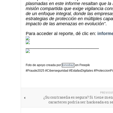
plasmadas en este informe resaltan que la l
misión compartida que exige vigilancia con
de un enfoque integral, donde las empresas 
estrategias de protección en múltiples capa
impacto de las amenazas en evolución”
.
Para acceder al reporte, dé clic en:
inform
_____________________________
Foto de apoyo creada por
tonodiaz
en Freepik
#Fraude2025 #Ciberseguridad #EstafasDigitales #ProteccionF
PREVIOU
¿Su contraseña es segura? Si tiene men
caracteres podría ser hackeada en 