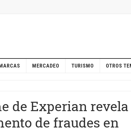
MARCAS
MERCADEO
TURISMO
OTROS T
e de Experian revela
ento de fraudes en