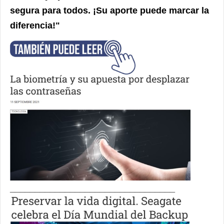
segura para todos. ¡Su aporte puede marcar la
diferencia!"
_________________________________