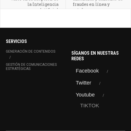
la Inteligencia
fraudes en línea y
Artificial
estafas con
criptomonedas
SERVICIOS
GENERACIÓN DE CONTENIDOS
SÍGANOS EN NUESTRAS
REDES
GESTIÓN DE COMUNICACIONES
ESTRATÉGICAS
Facebook
Twitter
Youtube
TIKTOK