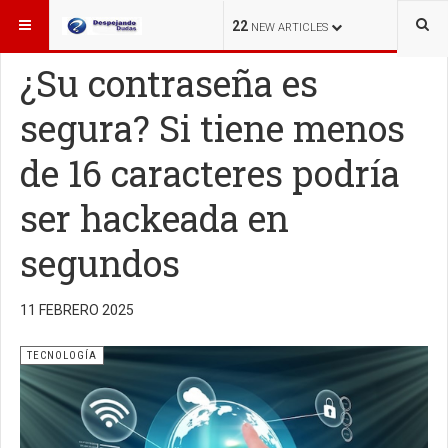
ESTÁ AQUÍ:
TECNOLOGÍA
22
NEW ARTICLES
¿Su contraseña es
segura? Si tiene menos
de 16 caracteres podría
ser hackeada en
segundos
11 FEBRERO 2025
TECNOLOGÍA