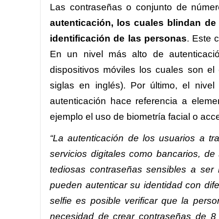
Las contraseñas o conjunto de númer
autenticación, los cuales blindan de
identificación de las personas
. Este 
En un nivel más alto de autenticaci
dispositivos móviles los cuales son e
siglas en inglés). Por último, el niv
autenticación hace referencia a elem
ejemplo el uso de biometría facial o acce
“La autenticación de los usuarios a tr
servicios digitales como bancarios, de
tediosas contraseñas sensibles a ser
pueden autenticar su identidad con dife
selfie es posible verificar que la pers
necesidad de crear contraseñas de 8 