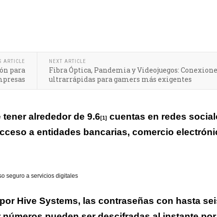
utenticación pueden reemplazar de manera segura a las contraseñas
S ARTICLE
NEXT ARTICLE
ión para
Fibra Óptica, Pandemia y Videojuegos: Conexion
empresas
ultrarrápidas para gamers más exigentes
tener alrededor de 9.6
cuentas en redes social
[1]
acceso a entidades bancarias, comercio electrón
so seguro a servicios digitales
 por
Hive Systems
, las contraseñas con hasta sei
 números pueden ser descifradas al instante por