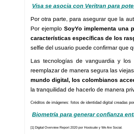
Visa se asocia con Veritran para pote
Por otra parte, para asegurar que la au
Por ejemplo
SoyYo implementa una pla
características específicas de los ras
selfie del usuario puede confirmar que qu
Las tecnologías de vanguardia y los
reemplazar de manera segura las vieja
mundo digital, los colombianos acced
la tranquilidad de hacerlo de manera pr
Créditos de imágenes: fotos de identidad digital creadas po
Biometría para generar confianza ent
[1]
Digital Overview Report 2020 por Hootsuite y We Are Social.