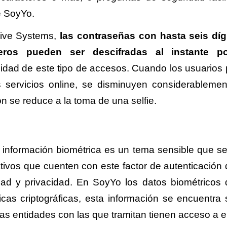
e SoyYo.
Hive Systems,
las contraseñas con hasta seis díg
ros pueden ser descifradas al instante p
ilidad de este tipo de accesos. Cuando los usuarios 
s servicios online, se disminuyen considerablemen
ón se reduce a la toma de una selfie.
e información biométrica es un tema sensible que s
ativos que cuenten con este factor de autenticación
ad y privacidad. En SoyYo los datos biométricos 
icas criptográficas, esta información se encuentra 
ni las entidades con las que tramitan tienen acceso a e