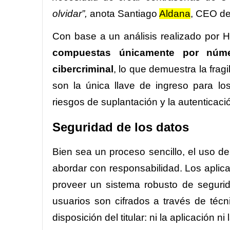
olvidar”,
anota Santiago
Aldana
, CEO d
Con base a un análisis realizado por 
compuestas únicamente por núme
cibercriminal
, lo que demuestra la frag
son la única llave de ingreso para lo
riesgos de suplantación y la autenticaci
Seguridad de los datos
Bien sea un proceso sencillo, el uso d
abordar con responsabilidad. Los aplic
proveer un sistema robusto de segurid
usuarios son cifrados a través de técn
disposición del titular: ni la aplicación 