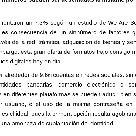
aumentaron un 7,3% según un estudio de We Are So
tal es consecuencia de un sinnúmero de factores 
s de la red: trámites, adquisición de bienes y serv
mbargo, esta gran oferta de formatos trajo consigo 
tes digitales hoy en día.
r alrededor de 9.6
cuentas en redes sociales, sin 
[2]
idades bancarias, comercio electrónico o ser
en diferentes plataformas se puede traducir bien 
r usuario, o el uso de la misma contraseña en 
es el ideal, pues la primera opción resulta agobiant
n una amenaza de suplantación de identidad.