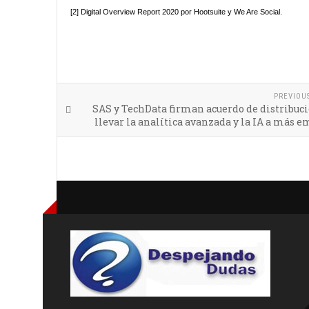
[2]
Digital Overview Report 2020 por Hootsuite y We Are Social.
PREVIOU
SAS y TechData firman acuerdo de distribuc
llevar la analítica avanzada y la IA a más 