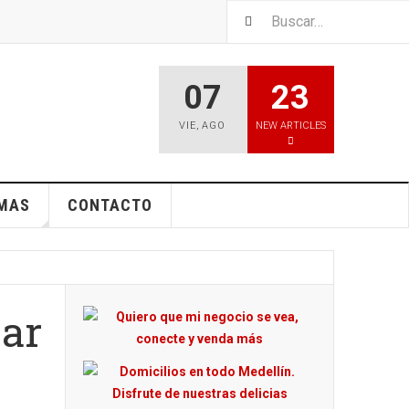
07
23
VIE
,
AGO
NEW ARTICLES
EMAS
CONTACTO
zar