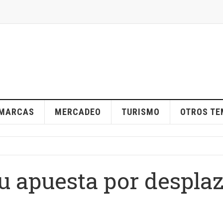
MARCAS
MERCADEO
TURISMO
OTROS T
u apuesta por despla