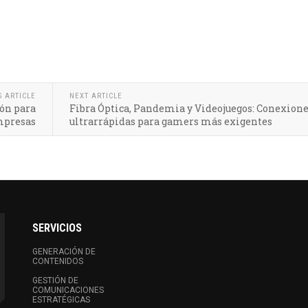
S ARTICLE
NEXT ARTICLE
ión para
Fibra Óptica, Pandemia y Videojuegos: Conexion
empresas
ultrarrápidas para gamers más exigentes
SERVICIOS
GENERACIÓN DE
CONTENIDOS
GESTIÓN DE
COMUNICACIONES
ESTRATÉGICAS