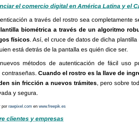
nciar el comercio digital en América Latina y el C
tenticación a través del rostro sea completamente s
ntilla biométrica a través de un algoritmo rob
gos físicos
. Así, el cruce de datos de dicha plantilla
ien está detrás de la pantalla es quién dice ser.
 nuevos métodos de autenticación de fácil uso 
s contraseñas.
Cuando el rostro es la llave de ingr
en sin fricción a nuevos trámites
, pero sobre to
ivada y segura.
r por
rawpixel.com
en
www.freepik.es
re clientes y empresas