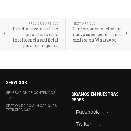
PREVIOUS ARTICLE
NEXT ARTICLE
Estudio revela qué tan
Conservar en el chat: un
prioritaria es la
nuevo superpoder como
inteligencia artificial
emisor en WhatsApp
para los negocios
SERVICIOS
GENERACIÓN DE CONTENIDOS
SÍGANOS EN NUESTRAS
REDES
GESTIÓN DE COMUNICACIONES
ESTRATÉGICAS
Facebook
Twitter