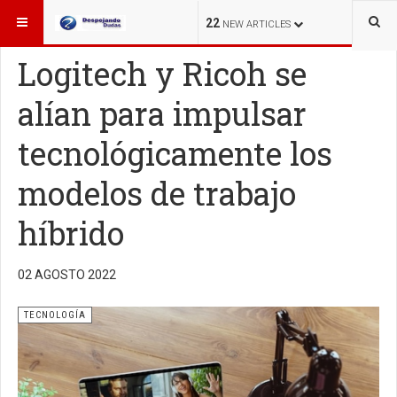
ESTÁ AQUÍ:
TECNOLOGÍA
22
NEW ARTICLES
Logitech y Ricoh se
alían para impulsar
tecnológicamente los
modelos de trabajo
híbrido
02 AGOSTO 2022
TECNOLOGÍA