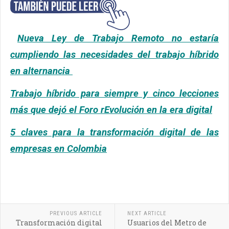
Nueva Ley de Trabajo Remoto no estaría
cumpliendo las necesidades del trabajo híbrido
en alternancia
Trabajo híbrido para siempre y cinco lecciones
más que dejó el Foro rEvolución en la era digital
5 claves para la transformación digital de las
empresas en Colombia
PREVIOUS ARTICLE
NEXT ARTICLE
Transformación digital
Usuarios del Metro de