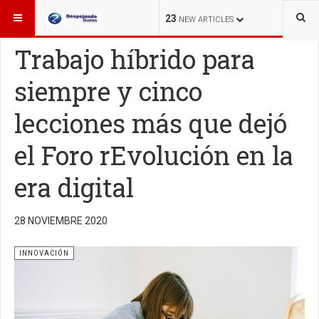
ESTÁ AQUÍ:
INNOVACIÓN
23
NEW ARTICLES
Trabajo híbrido para
siempre y cinco
lecciones más que dejó
el Foro rEvolución en la
era digital
28 NOVIEMBRE 2020
INNOVACIÓN