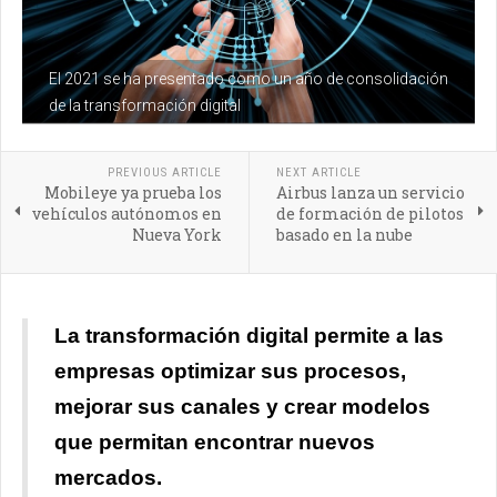
El 2021 se ha presentado como un año de consolidación
de la transformación digital
PREVIOUS ARTICLE
NEXT ARTICLE
Mobileye ya prueba los
Airbus lanza un servicio
vehículos autónomos en
de formación de pilotos
Nueva York
basado en la nube
La transformación digital permite a las
empresas optimizar sus procesos,
mejorar sus canales y crear modelos
que permitan encontrar nuevos
mercados.