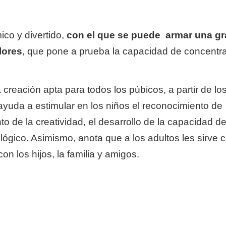
co y divertido,
con el que se puede armar una g
lores
, que pone a prueba la capacidad de concentra
creación apta para todos los púbicos, a partir de lo
ayuda a estimular en los niños el reconocimiento de
nto de la creatividad, el desarrollo de la capacidad d
lógico. Asimismo, anota que a los adultos les sirve
on los hijos, la familia y amigos.