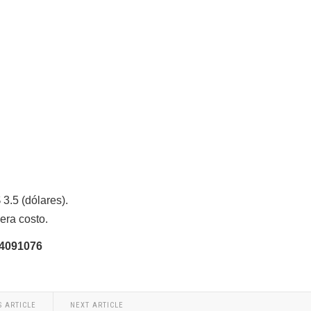
3.5 (dólares).
era costo.
04091076
S ARTICLE
NEXT ARTICLE