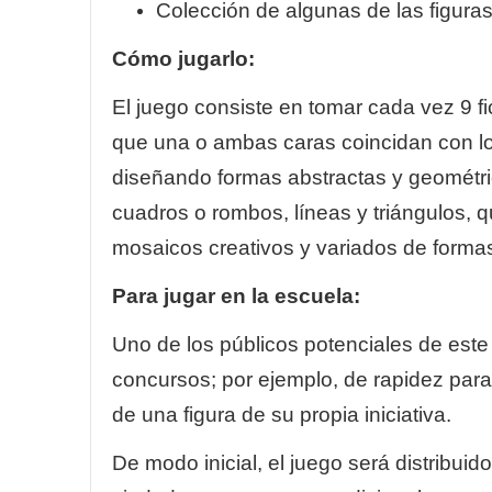
Colección de algunas de las figura
Cómo jugarlo:
El juego consiste en tomar cada vez 9 f
que una o ambas caras coincidan con los
diseñando formas abstractas y geométric
cuadros o rombos, líneas y triángulos, 
mosaicos creativos y variados de forma
Para jugar en la escuela:
Uno de los públicos potenciales de este
concursos; por ejemplo, de rapidez para 
de una figura de su propia iniciativa.
De modo inicial, el juego será distribui