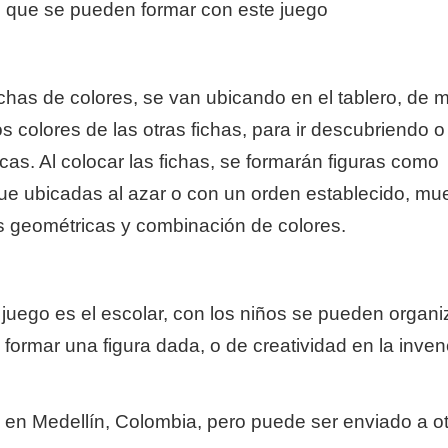
s que se pueden formar con este juego
ichas de colores, se van ubicando en el tablero, de
 colores de las otras fichas, para ir descubriendo o
as. Al colocar las fichas, se formarán figuras como
que ubicadas al azar o con un orden establecido, mu
s geométricas y combinación de colores.
 juego es el escolar, con los niños se pueden organi
formar una figura dada, o de creatividad en la inven
do en Medellín, Colombia, pero puede ser enviado a o