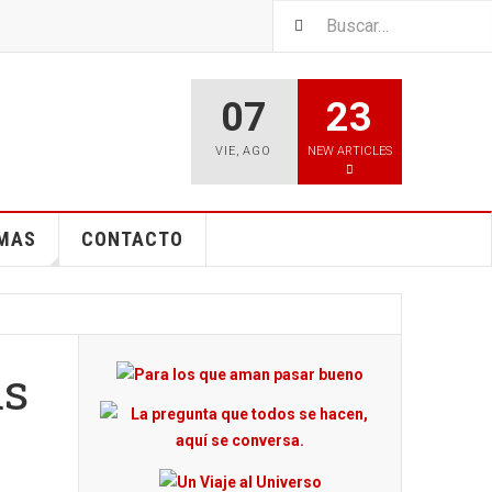
07
23
VIE
,
AGO
NEW ARTICLES
EMAS
CONTACTO
as