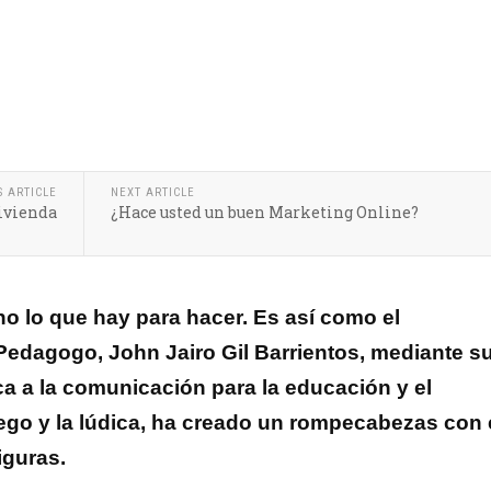
S ARTICLE
NEXT ARTICLE
vivienda
¿Hace usted un buen Marketing Online?
o lo que hay para hacer. Es así como el
Pedagogo, John Jairo Gil Barrientos, mediante s
ca a la comunicación para la educación y el
uego y la lúdica, ha creado un rompecabezas con 
iguras.