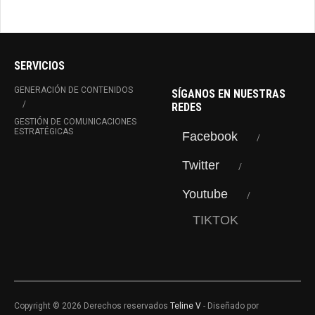
SERVICIOS
GENERACIÓN DE CONTENIDOS
SÍGANOS EN NUESTRAS
REDES
GESTIÓN DE COMUNICACIONES
ESTRATÉGICAS
Facebook
Twitter
Youtube
TIKTOK
Copyright © 2026 Derechos reservados
Teline V
- Diseñado por