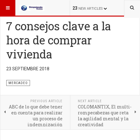
ESTÁ AQUÍ:
MERCADEO
23
NEW ARTICLES
7 consejos clave a la
hora de comprar
vivienda
23 SEPTIEMBRE 2018
MERCADEO
PREVIOUS ARTICLE
NEXT ARTICLE
ABC de lo que debe tener
COLOMANTIX, El multi-
en cuenta para realizar
rompecabezas que reta
un proceso de
la agilidad mental y la
indemnización
creatividad