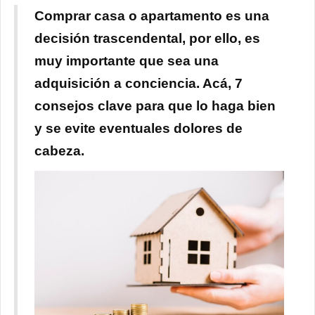
Comprar casa o apartamento es una
decisión trascendental, por ello, es
muy importante que sea una
adquisición a conciencia. Acá, 7
consejos clave para que lo haga bien
y se evite eventuales dolores de
cabeza.