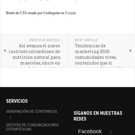
Botón de CTA creado por Grafixpoint en
Freepik
PREVIOUS ARTICLE
NEXT ARTICLE
Así avanza el nuevo
Tendencias de
instituto colombiano de
marketing 2026:
nutrición natural para
comunidades vivas,
mascotas, único en
contenidos que sí
Latinoamérica
importan e IA invisible
SERVICIOS
GENERACIÓN DE CONTENIDOS
SÍGANOS EN NUESTRAS
REDES
GESTIÓN DE COMUNICACIONES
ESTRATÉGICAS
Facebook