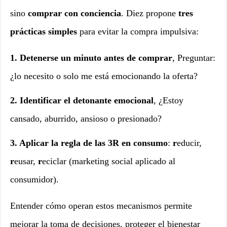
sino
comprar con conciencia
. Diez propone
tres
prácticas simples
para evitar la compra impulsiva:
1. Detenerse un minuto antes de comprar
, Preguntar:
¿lo necesito o solo me está emocionando la oferta?
2. Identificar el detonante emocional
, ¿Estoy
cansado, aburrido, ansioso o presionado?
3. Aplicar la regla de las 3R en consumo
:
r
educir,
r
eusar,
r
eciclar (marketing social aplicado al
consumidor).
Entender cómo operan estos mecanismos permite
mejorar la toma de decisiones, proteger el bienestar