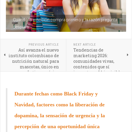
Cuando la emoción compra primero y la razón pregunta
después
PREVIOUS ARTICLE
NEXT ARTICLE
Así avanza el nuevo
Tendencias de
instituto colombiano de
marketing 2026:
nutrición natural para
comunidades vivas,
mascotas, único en
contenidos que sí
Latinoamérica
importan e IA invisible
Durante fechas como Black Friday y
Navidad, factores como la liberación de
dopamina, la sensación de urgencia y la
percepción de una oportunidad única