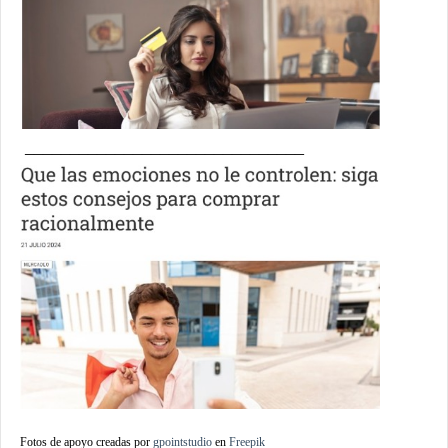
_______________________________
Fotos de apoyo creadas por
gpointstudio
en
Freepik