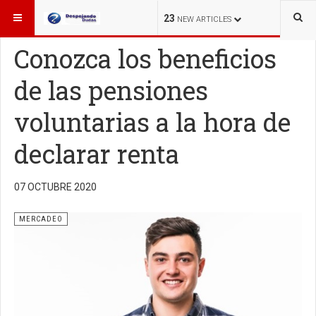
ESTÁ AQUÍ:
MERCADEO
23
NEW ARTICLES
Conozca los beneficios
de las pensiones
voluntarias a la hora de
declarar renta
07 OCTUBRE 2020
MERCADEO