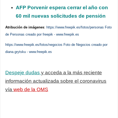
AFP Porvenir espera cerrar el año con
60 mil nuevas solicitudes de pensión
Atribución de imágenes
:
https://www.freepik.es/fotos/personas
Foto
de Personas creado por freepik -
www.freepik.es
https://www.freepik.es/fotos/negocios
Foto de Negocios creado por
diana.grytsku -
www.freepik.es
Despeje dudas
y acceda a la más reciente
información actualizada sobre el coronavirus
vía
web de la OMS