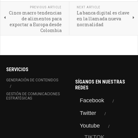
PREVIOUS ARTICLE
NEXT ARTICLE
Cinco macro tendencias
La banca digital es clave
de alimentos para
en la llamada nueva
exportar a Europa desde
normalidad
Colombia
SERVICIOS
GENERACIÓN DE CONTENIDOS
SÍGANOS EN NUESTRAS
REDES
GESTIÓN DE COMUNICACIONES
ESTRATÉGICAS
Facebook
Twitter
Youtube
TIKTOK