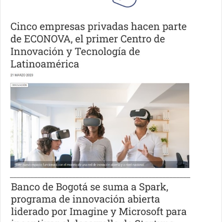
____________________________________________________