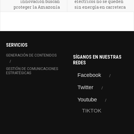
innovación buscan
eléctricos no se queden
proteger la Amazonía
sin energía en carretera
SERVICIOS
GENERACIÓN DE CONTENIDOS
SÍGANOS EN NUESTRAS
REDES
GESTIÓN DE COMUNICACIONES
ESTRATÉGICAS
Facebook
Twitter
Youtube
TIKTOK