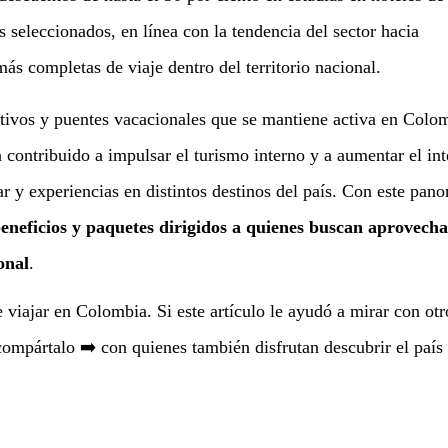
os seleccionados, en línea con la tendencia del sector hacia
ás completas de viaje dentro del territorio nacional.
stivos y puentes vacacionales que se mantiene activa en Colo
 contribuido a impulsar el turismo interno y a aumentar el int
ar y experiencias en distintos destinos del país. Con este pan
 beneficios y paquetes dirigidos a quienes buscan aprovech
onal
.
 viajar en Colombia. Si este artículo le ayudó a mirar con otr
 compártalo ➡️ con quienes también disfrutan descubrir el país