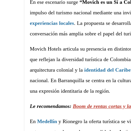
En ese escenario surge
“Movich es un Sí a C
impulso del turismo nacional mediante una invit
experiencias locales
. La propuesta se desarrol
conversación más amplia sobre el papel del tur
Movich Hotels articula su presencia en distint
que reflejan la diversidad turística de Colombi
arquitectura colonial y la
identidad del Caribe
nacional. En Barranquilla se centra en la cult
una expresión identitaria de la región.
Le recomendamos:
Boom de rentas cortas y l
En
Medellín
y Rionegro la oferta turística se v