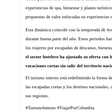
experiencias de spa, bienestar y planes turístic
propuestas de valor enfocadas en experiencias m
Esta dinámica coincide con la temporada de fe
durante buena parte del año. Estos periodos han
los viajeros por escapadas de descanso, bienest
el sector hotelero ha ajustado su oferta con
vacaciones cortas sin salir del territorio naci
El turismo interno está redefiniendo la forma de
las escapadas cortas y los destinos nacionales,
sus regiones.
#TurismoInterno #ViajarPorColombia