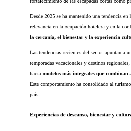
fortalecimiento de las escapadas cortas como pr
Desde 2025 se ha mantenido una tendencia en l
relevancia en la ocupación hotelera y en la co
la cercanía, el bienestar y la experiencia cul
Las tendencias recientes del sector apuntan a 
temporadas vacacionales y destinos regionales, l
hacia
modelos más integrales que combinan a
Este comportamiento ha consolidado al turismo i
país.
Experiencias de descanso, bienestar y cultur