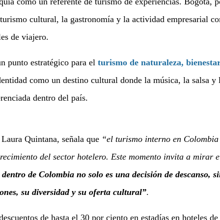
quia como un referente de turismo de experiencias. Bogotá, p
turismo cultural, la gastronomía y la actividad empresarial c
les de viajero.
un punto estratégico para el
turismo de naturaleza, bienesta
entidad como un destino cultural donde la música, la salsa y 
renciada dentro del país.
 Laura Quintana, señala que
“el turismo interno en Colombia
ecimiento del sector hotelero. Este momento invita a mirar e
 dentro de Colombia no solo es una decisión de descanso, s
nes, su diversidad y su oferta cultural”
.
escuentos de hasta el 30 por ciento en estadías en hoteles de 