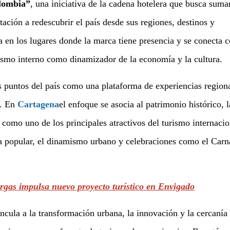
olombia”
, una iniciativa de la cadena hotelera que busca sumar
ación a redescubrir el país desde sus regiones, destinos y
la en los lugares donde la marca tiene presencia y se conecta 
ismo interno como dinamizador de la economía y la cultura.
os puntos del país como una plataforma de experiencias region
a. En
Cartagena
el enfoque se asocia al patrimonio histórico, l
como uno de los principales atractivos del turismo internacio
ura popular, el dinamismo urbano y celebraciones como el Carn
argas impulsa nuevo proyecto turístico en Envigado
incula a la transformación urbana, la innovación y la cercanía