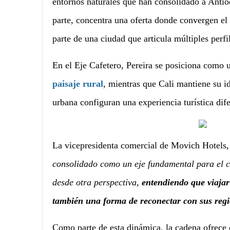
entornos naturales que han consolidado a Antio
parte, concentra una oferta donde convergen el 
parte de una ciudad que articula múltiples perfi
En el Eje Cafetero, Pereira se posiciona como 
paisaje rural
, mientras que Cali mantiene su id
urbana configuran una experiencia turística dife
La vicepresidenta comercial de Movich Hotels,
consolidado como un eje fundamental para el cr
desde otra perspectiva,
entendiendo que viajar
también una forma de reconectar con sus regio
Como parte de esta dinámica, la cadena ofrece d