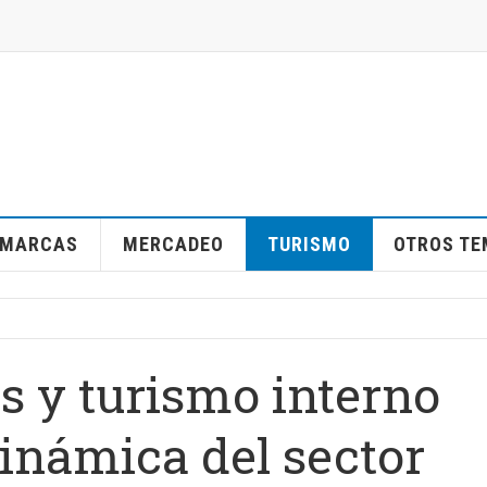
MARCAS
MERCADEO
TURISMO
OTROS T
s y turismo interno
námica del sector