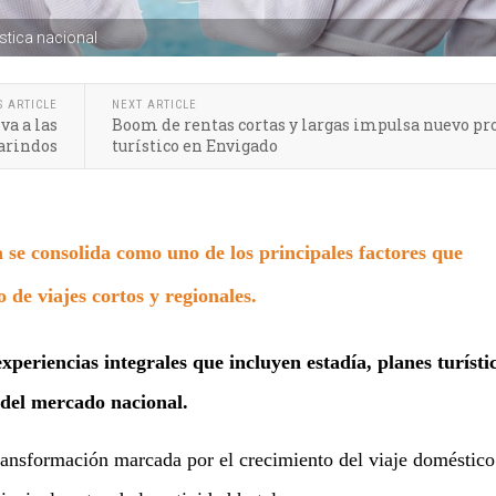
stica nacional
S ARTICLE
NEXT ARTICLE
va a las
Boom de rentas cortas y largas impulsa nuevo pr
arindos
turístico en Envigado
 se consolida como uno de los principales factores que
 de viajes cortos y regionales.
xperiencias integrales que incluyen estadía, planes turísti
o del mercado nacional.
ransformación marcada por el crecimiento del viaje doméstico