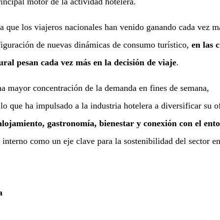
incipal motor de la actividad hotelera.
a que los viajeros nacionales han venido ganando cada vez m
nfiguración de nuevas dinámicas de consumo turístico,
en las 
tural pesan cada vez más en la decisión de viaje
.
una mayor concentración de la demanda en fines de semana,
o que ha impulsado a la industria hotelera a diversificar su o
lojamiento, gastronomía, bienestar y conexión con el ent
nterno como un eje clave para la sostenibilidad del sector en
a