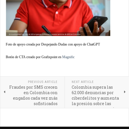
Foto de apoyo creada por Despejando Dudas con apoyo de ChatGPT
Botón de CTA creado por Grafixpoint en
Magnific
PREVIOUS ARTICLE
NEXT ARTICLE
Fraudes por SMS crecen
Colombia supera las
en Colombia con
62.000 denuncias por
engaños cada vez más
ciberdelitos y aumenta
sofisticados
la presión sobre las
empresas que manejan
datos