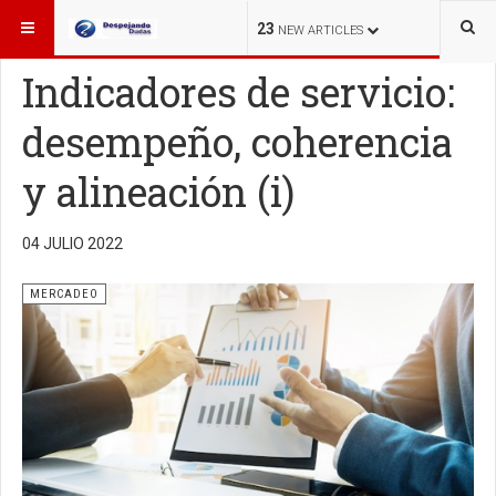
ESTÁ AQUÍ:
MERCADEO
23
NEW ARTICLES
Indicadores de servicio:
desempeño, coherencia
y alineación (i)
04 JULIO 2022
MERCADEO