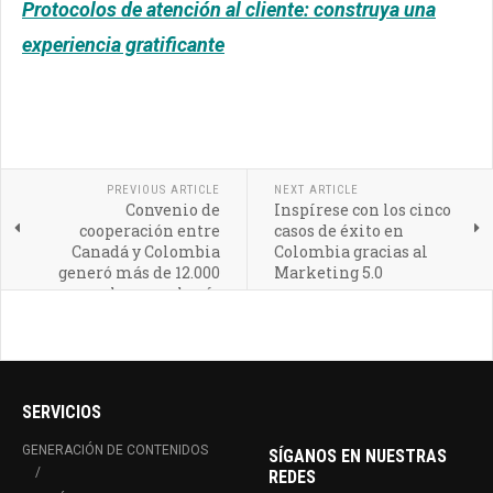
Protocolos de atención al cliente: construya una
experiencia gratificante
PREVIOUS ARTICLE
NEXT ARTICLE
Convenio de
Inspírese con los cinco
cooperación entre
casos de éxito en
Canadá y Colombia
Colombia gracias al
generó más de 12.000
Marketing 5.0
empleos en el país
SERVICIOS
GENERACIÓN DE CONTENIDOS
SÍGANOS EN NUESTRAS
REDES