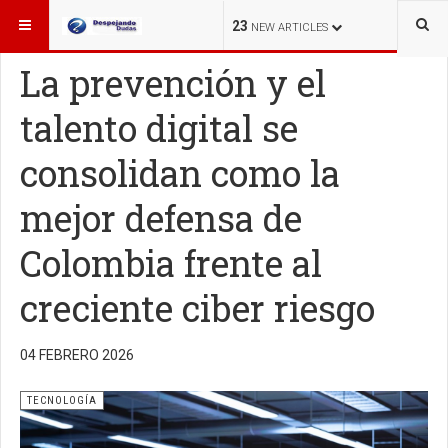
ESTÁ AQUÍ:
TECNOLOGÍA
23
NEW ARTICLES
La prevención y el
talento digital se
consolidan como la
mejor defensa de
Colombia frente al
creciente ciber riesgo
04 FEBRERO 2026
TECNOLOGÍA