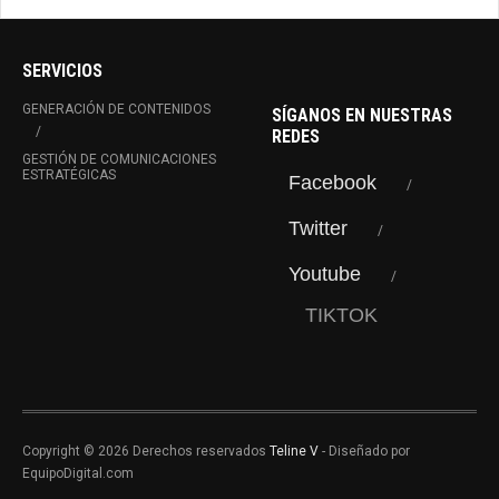
SERVICIOS
GENERACIÓN DE CONTENIDOS
SÍGANOS EN NUESTRAS
REDES
GESTIÓN DE COMUNICACIONES
ESTRATÉGICAS
Facebook
Twitter
Youtube
TIKTOK
Copyright © 2026 Derechos reservados
Teline V
- Diseñado por
EquipoDigital.com