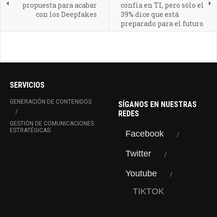
propuesta para acabar
confía en TI, pero sólo el
con los Deepfakes
39% dice que está
preparado para el futuro
SERVICIOS
GENERACIÓN DE CONTENIDOS
SÍGANOS EN NUESTRAS
REDES
GESTIÓN DE COMUNICACIONES
ESTRATÉGICAS
Facebook
Twitter
Youtube
TIKTOK