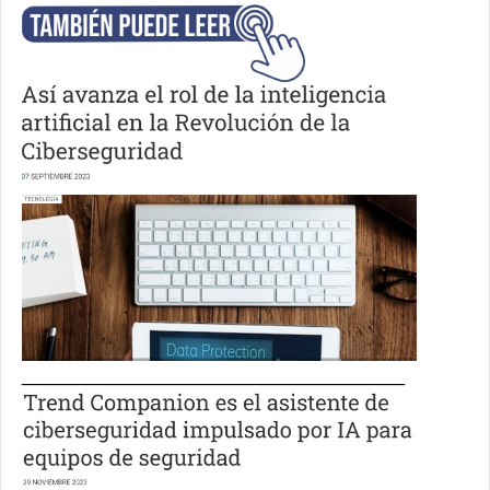
___________________________________