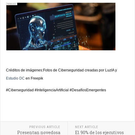
Créditos de imágenes:
Fotos de Ciberseguridad creadas por LuzIA y
Estudio DC
en Freepik
#Ciberseguridad #InteligenciaArtificial #DesafíosEmergentes
PREVIOUS ARTICLE
NEXT ARTICLE
Presentan novedosa
El 90% de los ejecutivos