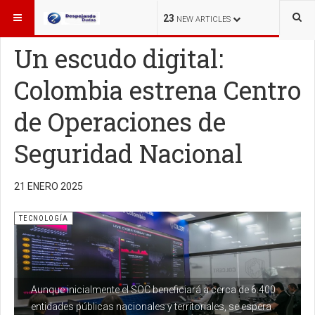
ESTÁ AQUÍ:
TECNOLOGÍA
23
NEW ARTICLES
Un escudo digital:
Colombia estrena Centro
de Operaciones de
Seguridad Nacional
21 ENERO 2025
TECNOLOGÍA
Aunque inicialmente el SOC beneficiará a cerca de 6.400
entidades públicas nacionales y territoriales, se espera