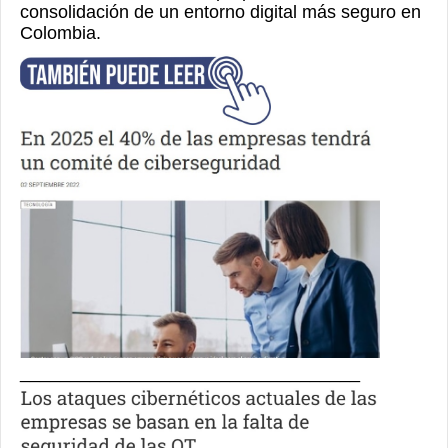
consolidación de un entorno digital más seguro en
Colombia.
__________________________________